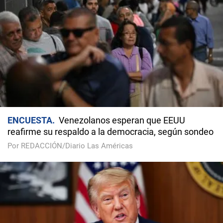
ENCUESTA
Venezolanos esperan que EEUU
reafirme su respaldo a la democracia, según sondeo
Por REDACCIÓN/Diario Las Américas