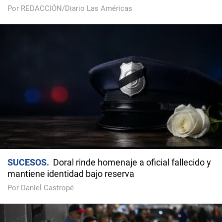
Por REDACCIÓN/Diario Las Américas
SUCESOS
Doral rinde homenaje a oficial fallecido y
mantiene identidad bajo reserva
Por Daniel Castropé