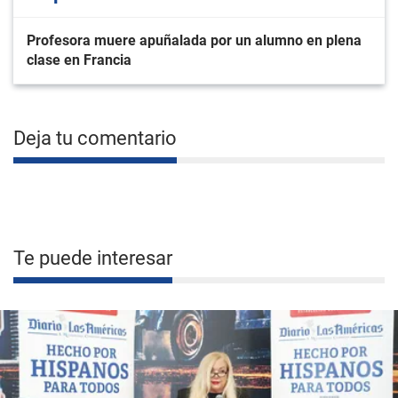
Profesora muere apuñalada por un alumno en plena
clase en Francia
Deja tu comentario
Te puede interesar