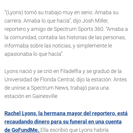
“(Lyons) tomó su trabajo muy en serio. Amaba su
carrera. Amaba lo que hacía”, dijo Josh Miller,
reportero y amigo de Spectrum Sports 360. “Amaba a
la comunidad, contaba las historias de las personas,
informaba sobre las noticias, y simplemente le
apasionaba lo que hacía”.
Lyons nació y se crió en Filadelfia y se graduó de la
Universidad de Florida Central, dijo la estación. Antes
de unirse a Spectrum News, trabajó para una
estación en Gainesville.
Rachel Lyons, la hermana mayor del reportero, está
recaudando dinero para su funeral en una cuenta
de GoFundMe.
Ella escribió que Lyons habría