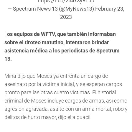
https://t.co/264x3y8Lup
— Spectrum News 13 (@MyNews13)
February 23,
2023
L
os equipos de WFTV, que también informaban
sobre el tiroteo matutino, intentaron brindar
asistencia médica a los periodistas de Spectrum
13.
Mina dijo que Moses ya enfrenta un cargo de
asesinato por la víctima inicial, y se esperan cargos
pronto para las otras cuatro víctimas. El historial
criminal de Moses incluye cargos de armas, así como
agresión agravada, asalto con un arma mortal, robo y
delitos de hurto mayor, dijo el alguacil.