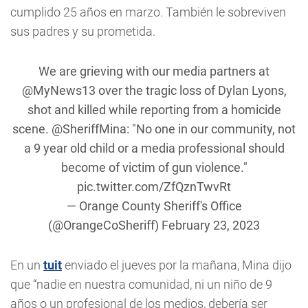
cumplido 25 años en marzo. También le sobreviven
sus padres y su prometida.
We are grieving with our media partners at
@MyNews13
over the tragic loss of Dylan Lyons,
shot and killed while reporting from a homicide
scene.
@SheriffMina
: "No one in our community, not
a 9 year old child or a media professional should
become of victim of gun violence."
pic.twitter.com/ZfQznTwvRt
— Orange County Sheriff's Office
(@OrangeCoSheriff)
February 23, 2023
En un
tuit
enviado el jueves por la mañana, Mina dijo
que “nadie en nuestra comunidad, ni un niño de 9
años o un profesional de los medios, debería ser