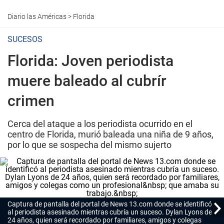
Diario las Américas
>
Florida
SUCESOS
Florida: Joven periodista
muere baleado al cubrír
crimen
Cerca del ataque a los periodista ocurrido en el
centro de Florida, murió baleada una niña de 9 años,
por lo que se sospecha del mismo sujerto
Captura de pantalla del portal de News 13.com donde se identificó
al periodista asesinado mientras cubría un suceso. Dylan Lyons de
24 años, quien será recordado por familiares, amigos y colegas