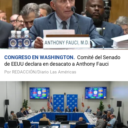
CONGRESO EN WASHINGTON
Comité del Senado
de EEUU declara en desacato a Anthony Fauci
Por REDACCIÓN/Diario Las Américas