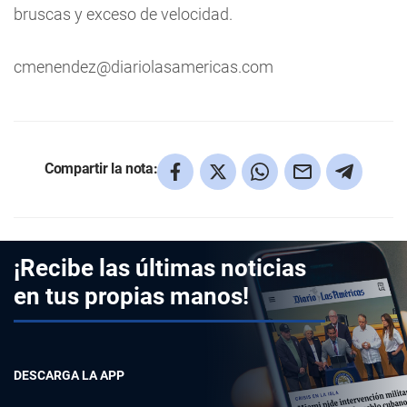
bruscas y exceso de velocidad.
cmenendez@diariolasamericas.com
Compartir la nota:
¡Recibe las últimas noticias
en tus propias manos!
DESCARGA LA APP