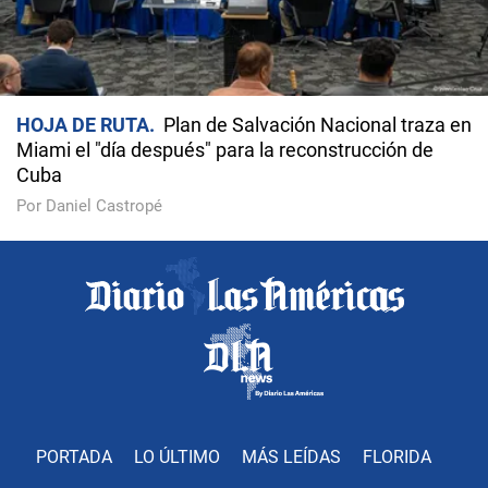
HOJA DE RUTA
Plan de Salvación Nacional traza en
Miami el "día después" para la reconstrucción de
Cuba
Por Daniel Castropé
PORTADA
LO ÚLTIMO
MÁS LEÍDAS
FLORIDA