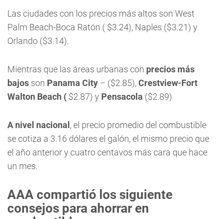
Las ciudades con los precios más altos son West
Palm Beach-Boca Ratón ( $3.24), Naples ($3.21) y
Orlando ($3.14).
Mientras que las áreas urbanas con
precios más
bajos
son
Panama City
– ($2.85),
Crestview-Fort
Walton Beach (
$2.87) y
Pensacola
($2.89)
A nivel nacional
, el precio promedio del combustible
se cotiza a 3.16 dólares el galón, el mismo precio que
el año anterior y cuatro centavos más cara que hace
un mes.
AAA compartió los siguiente
consejos para ahorrar en