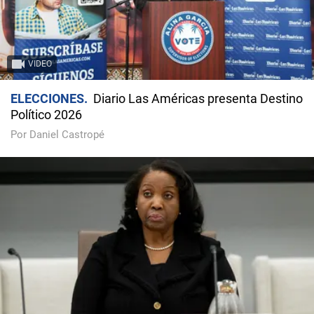
VIDEO
ELECCIONES
Diario Las Américas presenta Destino
Político 2026
Por Daniel Castropé