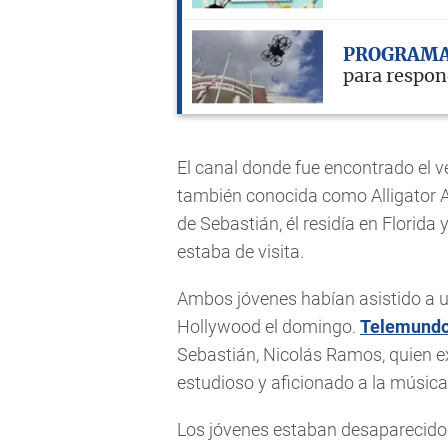
PROGRAMA
para respon
El canal donde fue encontrado el v
también conocida como Alligator Al
de Sebastián, él residía en Florid
estaba de visita.
Ambos jóvenes habían asistido a u
Hollywood el domingo.
Telemundo
Sebastián, Nicolás Ramos, quien 
estudioso y aficionado a la música
Los jóvenes estaban desaparecidos