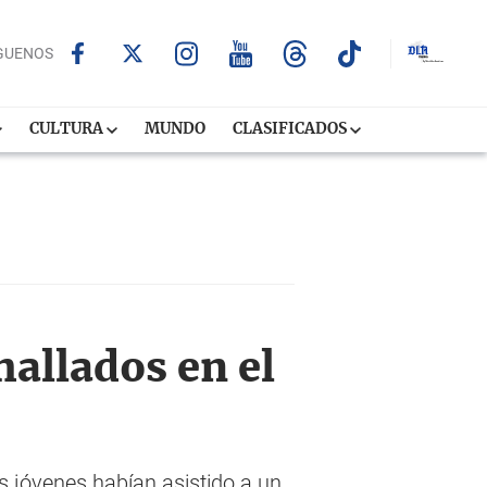
GUENOS
CULTURA
MUNDO
CLASIFICADOS
hallados en el
 jóvenes habían asistido a un