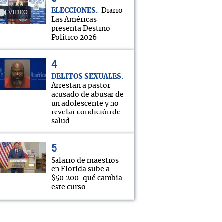
ELECCIONES
Diario
VIDEO
Las Américas
presenta Destino
Político 2026
DELITOS SEXUALES
Arrestan a pastor
acusado de abusar de
un adolescente y no
revelar condición de
salud
Salario de maestros
en Florida sube a
$50.200: qué cambia
este curso