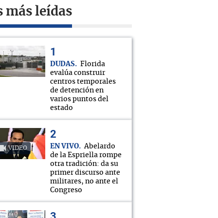
s más leídas
DUDAS
Florida
evalúa construir
centros temporales
de detención en
varios puntos del
estado
EN VIVO
Abelardo
VIDEO
de la Espriella rompe
otra tradición: da su
primer discurso ante
militares, no ante el
Congreso