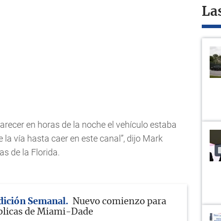
La
recer en horas de la noche el vehículo estaba
e la vía hasta caer en este canal”, dijo Mark
as de la Florida.
Edición Semanal
Nuevo comienzo para
blicas de Miami-Dade