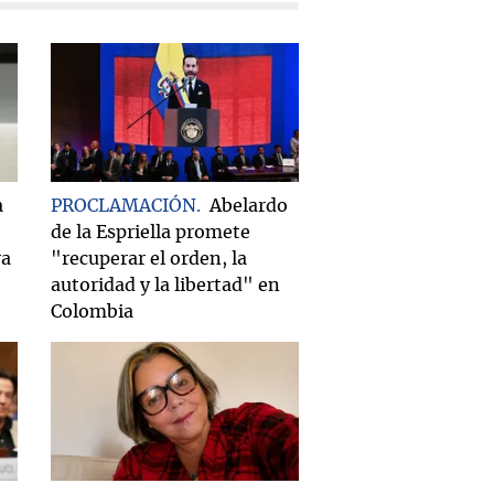
a
PROCLAMACIÓN
Abelardo
de la Espriella promete
ra
"recuperar el orden, la
autoridad y la libertad" en
Colombia