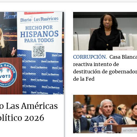
CORRUPCIÓN
Casa Blanc
reactiva intento de
destitución de gobernado
de la Fed
o Las Américas
lítico 2026