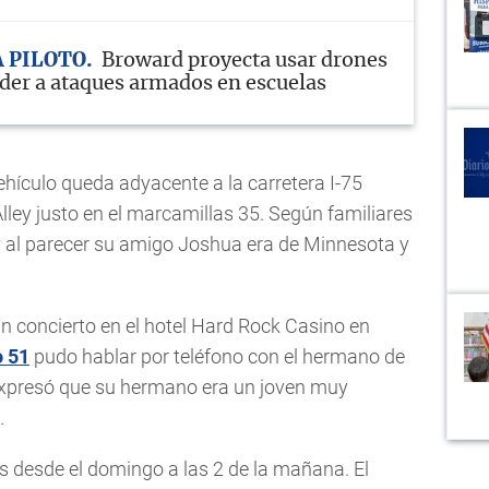
 PILOTO
Broward proyecta usar drones
der a ataques armados en escuelas
ehículo queda adyacente a la carretera I-75
ley justo en el marcamillas 35. Según familiares
a y al parecer su amigo Joshua era de Minnesota y
n concierto en el hotel Hard Rock Casino en
 51
pudo hablar por teléfono con el hermano de
expresó que su hermano era un joven muy
.
 desde el domingo a las 2 de la mañana. El