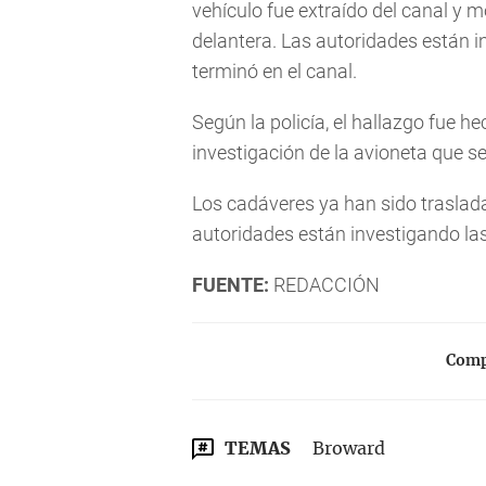
vehículo fue extraído del canal y 
delantera. Las autoridades están i
terminó en el canal.
Según la policía, el hallazgo fue h
investigación de la avioneta que se
Los cadáveres ya han sido traslada
autoridades están investigando las
FUENTE:
REDACCIÓN
Compa
TEMAS
Broward