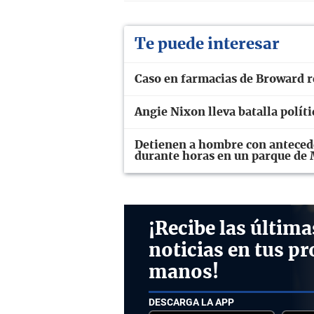
Te puede interesar
Caso en farmacias de Broward re
Angie Nixon lleva batalla polít
Detienen a hombre con antecede
durante horas en un parque de
¡Recibe las última
noticias en tus pr
manos!
DESCARGA LA APP