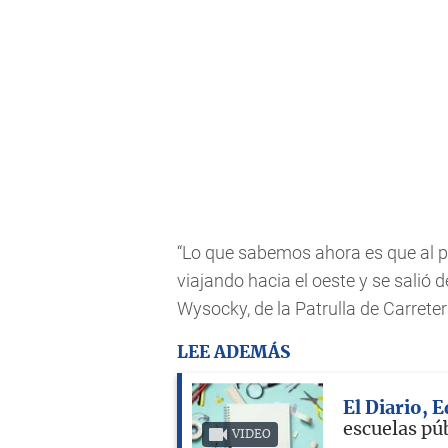
“Lo que sabemos ahora es que al pa
viajando hacia el oeste y se salió d
Wysocky, de la Patrulla de Carreter
LEE ADEMÁS
El Diario, 
escuelas pú
VIDEO