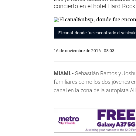
concierto en el hotel Hard Roc
El canal donde fue encontrado el vehículo
16 de noviembre de 2016 - 08:03
MIAMI.-
Sebastián Ramos y Joshua
familiares como los dos jóvenes e
canal en la zona de la autopista All