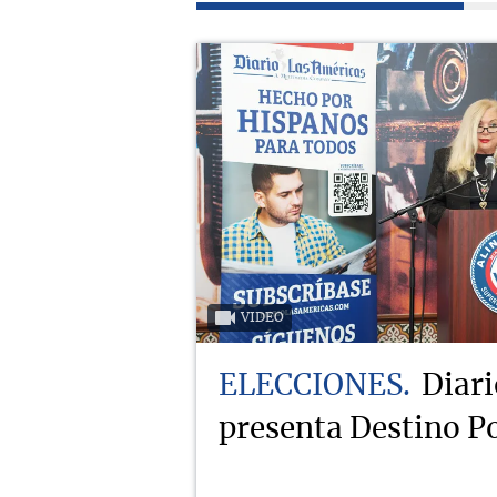
VIDEO
ELECCIONES
Diari
presenta Destino Po