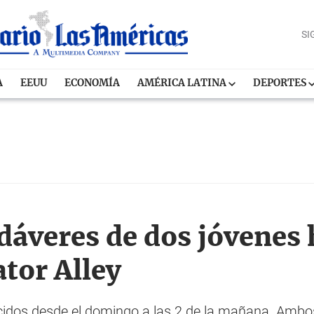
SI
A
EEUU
ECONOMÍA
AMÉRICA LATINA
DEPORTES
dáveres de dos jóvenes 
ator Alley
idos desde el domingo a las 2 de la mañana. Ambos