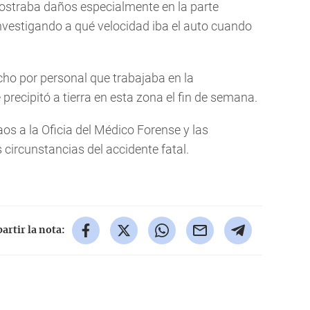
mostraba daños especialmente en la parte
nvestigando a qué velocidad iba el auto cuando
echo por personal que trabajaba en la
 precipitó a tierra en esta zona el fin de semana.
os a la Oficia del Médico Forense y las
 circunstancias del accidente fatal.
rtir la nota: