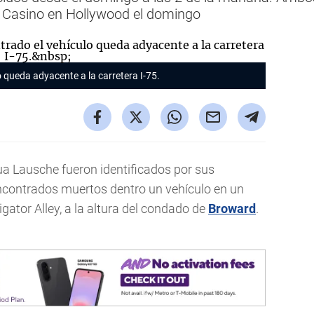
k Casino en Hollywood el domingo
 queda adyacente a la carretera I-75.
 Lausche fueron identificados por sus
ncontrados muertos dentro un vehículo en un
igator Alley, a la altura del condado de
Broward
.