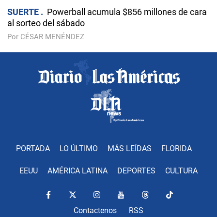
SUERTE
Powerball acumula $856 millones de cara
al sorteo del sábado
Por CÉSAR MENÉNDEZ
PORTADA
LO ÚLTIMO
MÁS LEÍDAS
FLORIDA
EEUU
AMÉRICA LATINA
DEPORTES
CULTURA
Contactenos
RSS