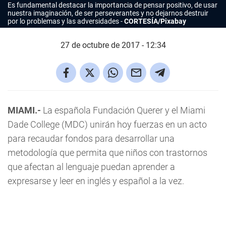
Es fundamental destacar la importancia de pensar positivo, de usar
nuestra imaginación, de ser perseverantes y no dejarnos destruir
por lo problemas y las adversidades
CORTESÍA/Pixabay
27 de octubre de 2017 - 12:34
MIAMI.-
La española Fundación Querer y el Miami
Dade College (MDC) unirán hoy fuerzas en un acto
para recaudar fondos para desarrollar una
metodología que permita que niños con trastornos
que afectan al lenguaje puedan aprender a
expresarse y leer en inglés y español a la vez.