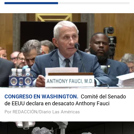
CONGRESO EN WASHINGTON
Comité del Senado
de EEUU declara en desacato Anthony Fauci
Por REDACCIÓN/Diario Las Américas