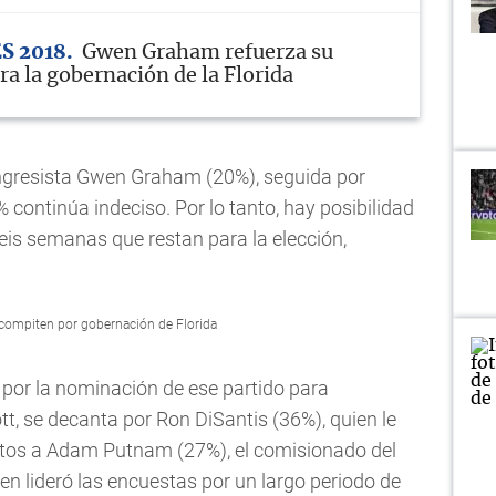
S 2018
Gwen Graham refuerza su
a la gobernación de la Florida
ongresista Gwen Graham (20%), seguida por
 continúa indeciso. Por lo tanto, hay posibilidad
seis semanas que restan para la elección,
compiten por gobernación de Florida
 por la nominación de ese partido para
t, se decanta por Ron DiSantis (36%), quien le
itos a Adam Putnam (27%), el comisionado del
en lideró las encuestas por un largo periodo de