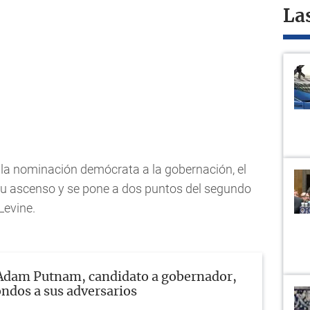
La
r la nominación demócrata a la gobernación, el
 su ascenso y se pone a dos puntos del segundo
Levine.
Adam Putnam, candidato a gobernador,
ondos a sus adversarios