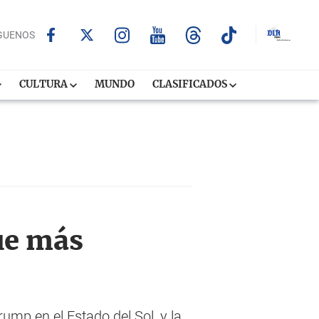
GUENOS
CULTURA
MUNDO
CLASIFICADOS
ue más
mp en el Estado del Sol, y la