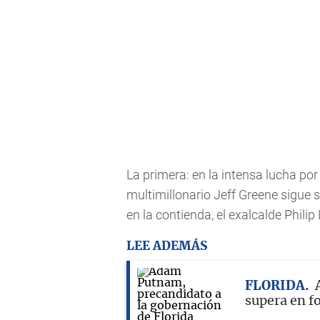
La primera: en la intensa lucha po
multimillonario Jeff Greene sigue
en la contienda, el exalcalde Philip 
LEE ADEMÁS
FLORIDA
supera en f