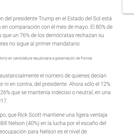
ón del presidente Trump en el Estado del Sol está
 en comparación con el mes de mayo. El 80% de
as que un 76% de los demócratas rechazan su
tes no sigue al primer mandatario.
itorio en candidatura republicana a gobernación de Florida
 sustancialmente el número de quienes decían
or ni en contra, del presidente. Ahora sólo el 12%
 26% que se mantenía indeciso o neutral, en una
017.
po, que Rick Scott mantiene una ligera ventaja
ill Nelson (40%) en la lucha por el escaño del
reocupación para Nelson es el nivel de