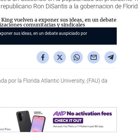
republicano Ron DiSantis a la gobernacion de Florid
exponer sus ideas, en un debate auspiciado por
da por la Florida Atlantic University, (FAU) da