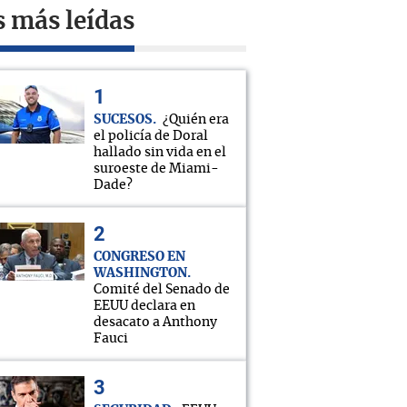
s más leídas
SUCESOS
¿Quién era
el policía de Doral
hallado sin vida en el
suroeste de Miami-
Dade?
CONGRESO EN
WASHINGTON
Comité del Senado de
EEUU declara en
desacato a Anthony
Fauci