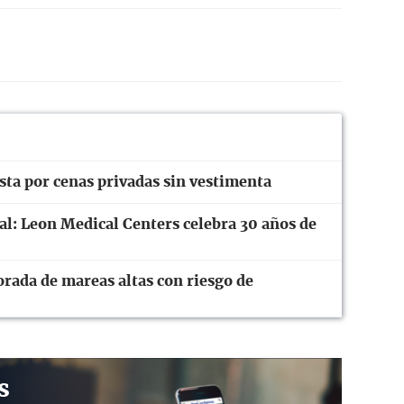
ta por cenas privadas sin vestimenta
ral: Leon Medical Centers celebra 30 años de
orada de mareas altas con riesgo de
s