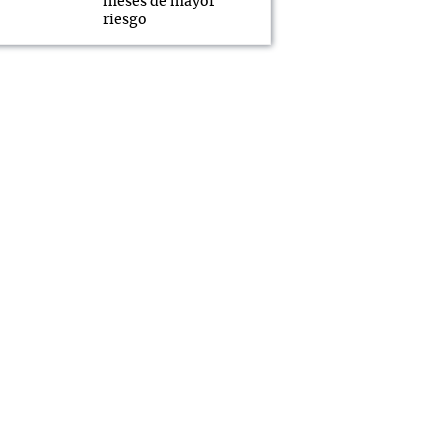
meses de mayor
riesgo