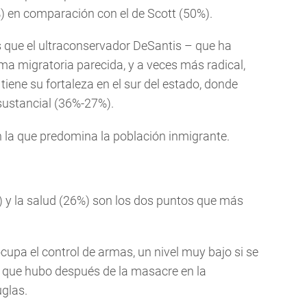
 en comparación con el de Scott (50%).
s que el ultraconservador DeSantis – que ha
ema migratoria parecida, y a veces más radical,
tiene su fortaleza en el sur del estado, donde
sustancial (36%-27%).
en la que predomina la población inmigrante.
) y la salud (26%) son los dos puntos que más
cupa el control de armas, un nivel muy bajo si se
n que hubo después de la masacre en la
glas.