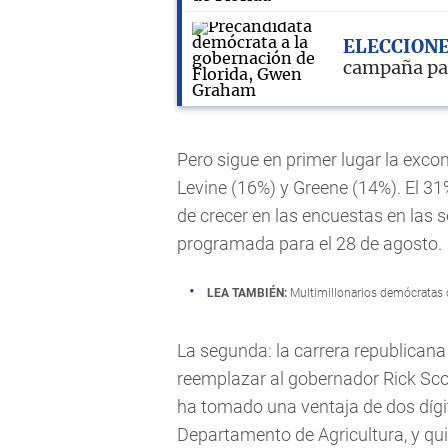
ELECCIONE
campaña par
Pero sigue en primer lugar la exc
Levine (16%) y Greene (14%). El 31%
de crecer en las encuestas en las 
programada para el 28 de agosto.
LEA TAMBIÉN:
Multimillonarios demócratas 
La segunda: la carrera republicana
reemplazar al gobernador Rick Scot
ha tomado una ventaja de dos díg
Departamento de Agricultura, y qui