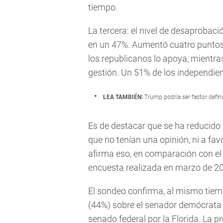
tiempo.
La tercera: el nivel de desaprobaci
en un 47%. Aumentó cuatro puntos
los republicanos lo apoya, mientr
gestión. Un 51% de los independien
LEA TAMBIÉN:
Trump podría ser factor defin
Es de destacar que se ha reducido
que no tenían una opinión, ni a fav
afirma eso, en comparación con el
encuesta realizada en marzo de 2
El sondeo confirma, al mismo tiem
(44%) sobre el senador demócrata B
senado federal por la Florida. La p