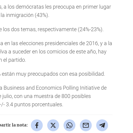
s, a los demócratas les preocupa en primer lugar
 la inmigración (43%).
re los dos temas, respectivamente (24%-23%).
a en las elecciones presidenciales de 2016, y a la
va a suceder en los comicios de este año, hay
 el partido.
4% están muy preocupados con esa posibilidad.
la Business and Economics Polling Initiative de
de julio, con una muestra de 800 posibles
+/- 3.4 puntos porcentuales.
rtir la nota: