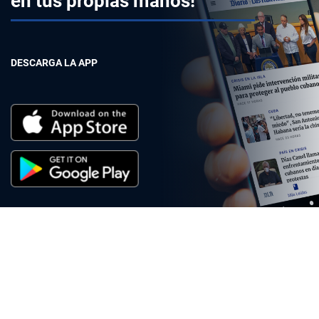
en tus propias manos!
DESCARGA LA APP