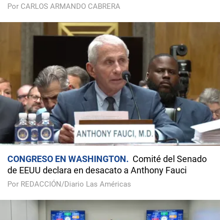
Por CARLOS ARMANDO CABRERA
CONGRESO EN WASHINGTON
Comité del Senado
de EEUU declara en desacato a Anthony Fauci
Por REDACCIÓN/Diario Las Américas