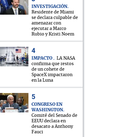
INVESTIGACIÓN
Residente de Miami
se declara culpable de
amenazar con
ejecutar a Marco
Rubio y Kristi Noem
IMPACTO
LA NASA
confirma que restos
de un cohete de
SpaceX impactaron
en la Luna
CONGRESO EN
WASHINGTON
Comité del Senado de
EEUU declara en
desacato a Anthony
Fauci