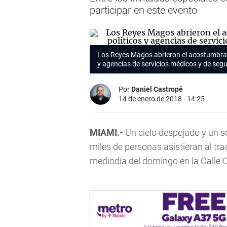
participar en este evento
Los Reyes Magos abrieron el acostumbrado 
y agencias de servicios médicos y de segu
Por
Daniel Castropé
14 de enero de 2018 - 14:25
MIAMI.-
Un cielo despejado y un so
miles de personas asistieran al tra
mediodía del domingo en la Calle 