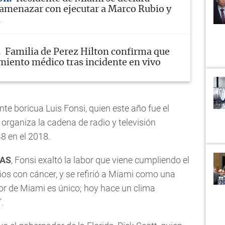
 amenazar con ejecutar a Marco Rubio y
m
Familia de Perez Hilton confirma que
amiento médico tras incidente en vivo
ante boricua Luis Fonsi, quien este año fue el
 organiza la cadena de radio y televisión
48 en el 2018.
CAS
, Fonsi exaltó la labor que viene cumpliendo el
iños con cáncer, y se refirió a Miami como una
alor de Miami es único; hoy hace un clima
.