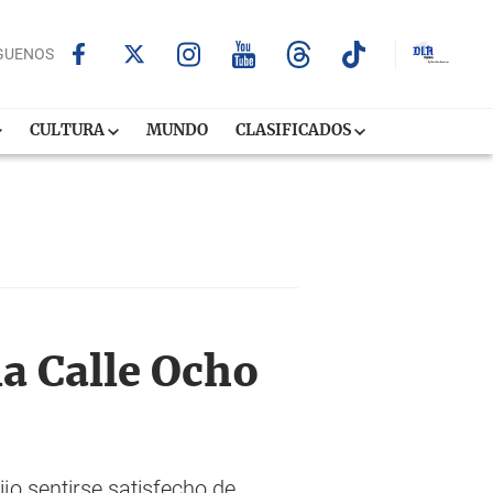
GUENOS
CULTURA
MUNDO
CLASIFICADOS
a Calle Ocho
ijo sentirse satisfecho de