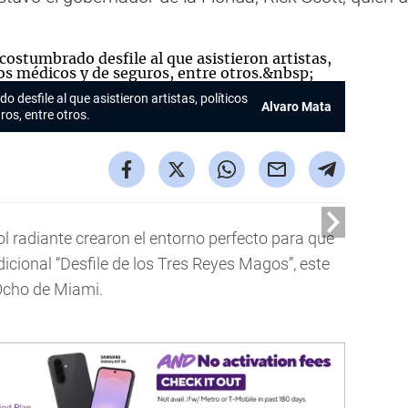
desfile al que asistieron artistas, políticos
Alvaro Mata
ros, entre otros.
l radiante crearon el entorno perfecto para que
dicional “Desfile de los Tres Reyes Magos”, este
Ocho de Miami.