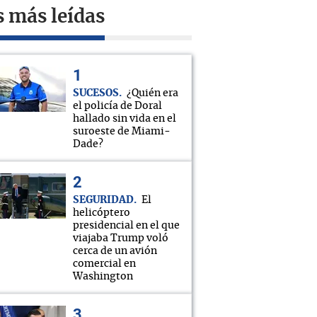
s más leídas
SUCESOS
¿Quién era
el policía de Doral
hallado sin vida en el
suroeste de Miami-
Dade?
SEGURIDAD
El
helicóptero
presidencial en el que
viajaba Trump voló
cerca de un avión
comercial en
Washington