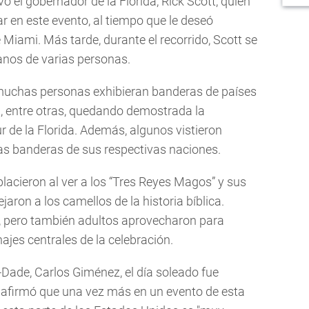
vo el gobernador de la Florida, Rick Scott, quien
par en este evento, al tiempo que le deseó
 Miami. Más tarde, durante el recorrido, Scott se
anos de varias personas.
e muchas personas exhibieran banderas de países
 entre otras, quedando demostrada la
ur de la Florida. Además, algunos vistieron
las banderas de sus respectivas naciones.
cieron al ver a los “Tres Reyes Magos” y sus
ron a los camellos de la historia bíblica.
, pero también adultos aprovecharon para
ajes centrales de la celebración.
Dade, Carlos Giménez, el día soleado fue
 y afirmó que una vez más en un evento de esta