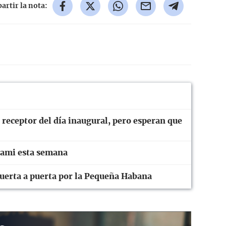
rtir la nota:
 receptor del día inaugural, pero esperan que
iami esta semana
uerta a puerta por la Pequeña Habana