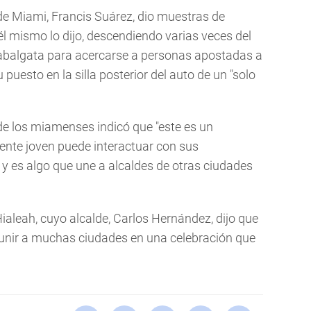
 de Miami, Francis Suárez, dio muestras de
l mismo lo dijo, descendiendo varias veces del
 cabalgata para acercarse a personas apostadas a
su puesto en la silla posterior del auto de un "solo
il de los miamenses indicó que "este es un
ente joven puede interactuar con sus
 y es algo que une a alcaldes de otras ciudades
aleah, cuyo alcalde, Carlos Hernández, dijo que
e unir a muchas ciudades en una celebración que