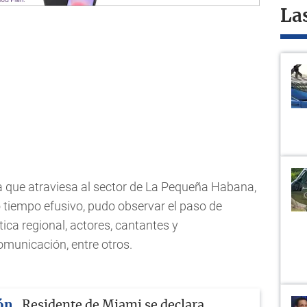
La
a que atraviesa al sector de La Pequeña Habana,
 tiempo efusivo, pudo observar el paso de
tica regional, actores, cantantes y
omunicación, entre otros.
ón
Residente de Miami se declara