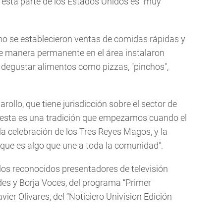
esta parte de los Estados Unidos es "muy
ho se establecieron ventas de comidas rápidas y
e manera permanente en el área instalaron
a degustar alimentos como pizzas, "pinchos",
arollo, que tiene jurisdicción sobre el sector de
esta es una tradición que empezamos cuando el
 la celebración de los Tres Reyes Magos, y la
que es algo que une a toda la comunidad".
los reconocidos presentadores de televisión
es y Borja Voces, del programa “Primer
vier Olivares, del “Noticiero Univision Edición