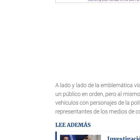
A lado y lado de la emblemática ví
un público en orden, pero al mismo
vehículos con personajes de la polí
representantes de los medios de c
LEE ADEMÁS
Investigaci