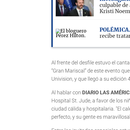
culpable de
Kristi Noe
POLÉMICA
recibe trat
Al frente del desfile estuvo el cant
“Gran Mariscal” de este evento que
Univision, y que llegó a su edición 
Al hablar con
DIARIO LAS AMÉRI
Hospital St. Jude, a favor de los n
ciudad cálida y hospitalaria. "El c
perfecto, y su gente es maravillosa"