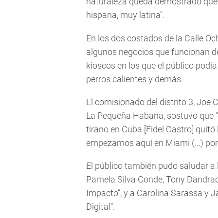
naturaleza queda demostrado que 
hispana, muy latina".
En los dos costados de la Calle Oc
algunos negocios que funcionan d
kioscos en los que el público podí
perros calientes y demás.
El comisionado del distrito 3, Joe C
La Pequeña Habana, sostuvo que "
tirano en Cuba [Fidel Castro] quitó
empezamos aquí en Miami (...) por
El público también pudo saludar a 
Pamela Silva Conde, Tony Dandrad
Impacto”, y a Carolina Sarassa y Ja
Digital”.