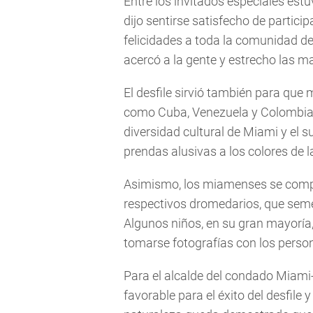
Entre los invitados especiales estu
dijo sentirse satisfecho de partici
felicidades a toda la comunidad de
acercó a la gente y estrecho las m
El desfile sirvió también para qu
como Cuba, Venezuela y Colombia,
diversidad cultural de Miami y el s
prendas alusivas a los colores de 
Asimismo, los miamenses se compla
respectivos dromedarios, que semeja
Algunos niños, en su gran mayoría
tomarse fotografías con los person
Para el alcalde del condado Miami-
favorable para el éxito del desfile