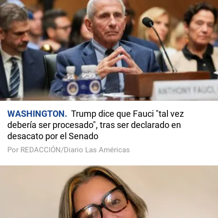
WASHINGTON
Trump dice que Fauci "tal vez
debería ser procesado", tras ser declarado en
desacato por el Senado
Por REDACCIÓN/Diario Las Américas