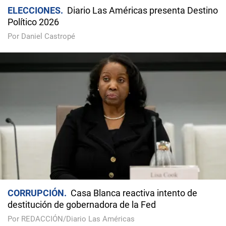
ELECCIONES
Diario Las Américas presenta Destino
Político 2026
Por Daniel Castropé
CORRUPCIÓN
Casa Blanca reactiva intento de
destitución de gobernadora de la Fed
Por REDACCIÓN/Diario Las Américas