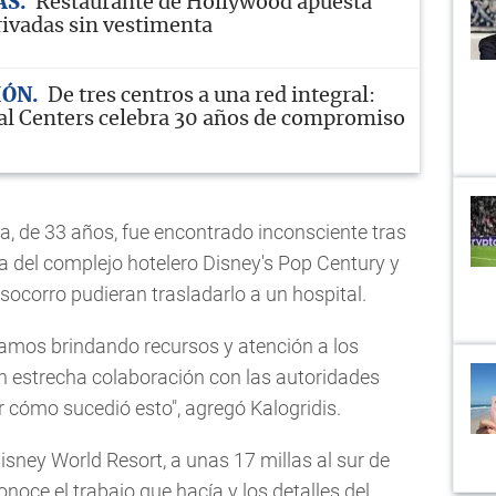
AS
Restaurante de Hollywood apuesta
rivadas sin vestimenta
IÓN
De tres centros a una red integral:
l Centers celebra 30 años de compromiso
a, de 33 años, fue encontrado inconsciente tras
rca del complejo hotelero Disney's Pop Century y
socorro pudieran trasladarlo a un hospital.
stamos brindando recursos y atención a los
 estrecha colaboración con las autoridades
cómo sucedió esto", agregó Kalogridis.
sney World Resort, a unas 17 millas al sur de
noce el trabajo que hacía y los detalles del