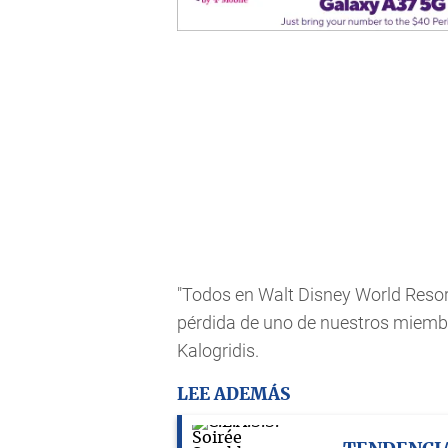
"Todos en Walt Disney World Resor
pérdida de uno de nuestros miembro
Kalogridis.
LEE ADEMÁS