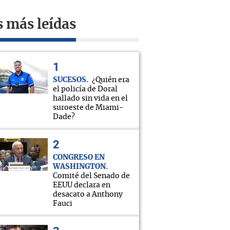
s más leídas
SUCESOS
¿Quién era
el policía de Doral
hallado sin vida en el
suroeste de Miami-
Dade?
CONGRESO EN
WASHINGTON
Comité del Senado de
EEUU declara en
desacato a Anthony
Fauci