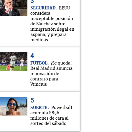
SEGURIDAD
EEUU
considera
inaceptable posición
de Sánchez sobre
inmigración ilegal en
España, y prepara
medidas
FÚTBOL
¡Se queda!
Real Madrid anuncia
renovación de
contrato para
Vinicius
SUERTE
Powerball
acumula $856
millones de cara al
sorteo del sábado