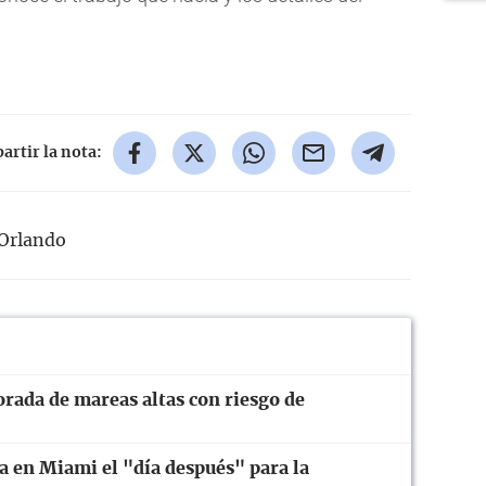
rtir la nota:
Orlando
orada de mareas altas con riesgo de
a en Miami el "día después" para la