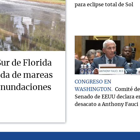
para eclipse total de Sol
Sur de Florida
ada de mareas
CONGRESO EN
 inundaciones
WASHINGTON
Comité de
Senado de EEUU declara e
desacato a Anthony Fauci