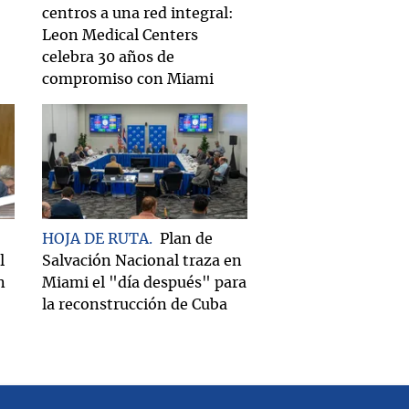
centros a una red integral:
Leon Medical Centers
celebra 30 años de
compromiso con Miami
HOJA DE RUTA
Plan de
l
Salvación Nacional traza en
n
Miami el "día después" para
la reconstrucción de Cuba