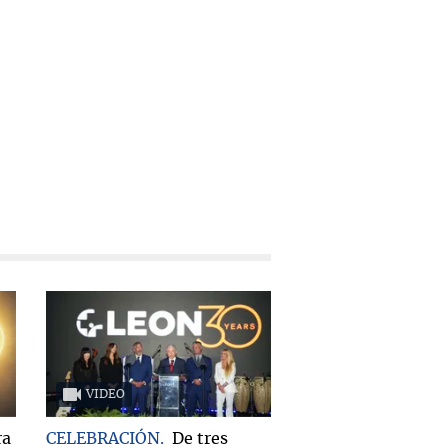
VIDEO
ra
CELEBRACIÓN
De tres