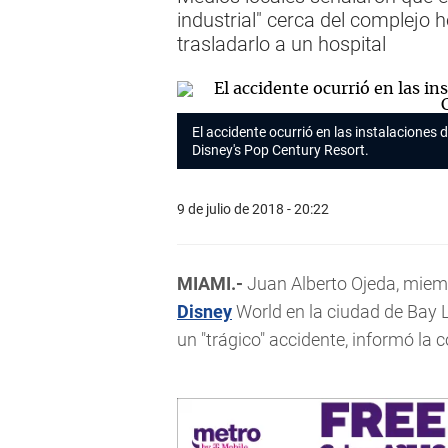
industrial" cerca del complejo 
trasladarlo a un hospital
El accidente ocurrió en las instalaciones 
Disney's Pop Century Resort.
9 de julio de 2018 - 20:22
MIAMI.-
Juan Alberto Ojeda, miemb
Disney
World en la ciudad de Bay La
un "trágico" accidente, informó la 