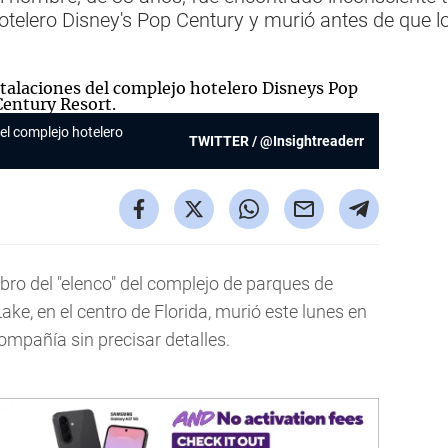
hotelero Disney's Pop Century y murió antes de que 
del complejo hotelero
TWITTER / @Insightreaderr
ro del "elenco" del complejo de parques de
ke, en el centro de Florida, murió este lunes en
compañía sin precisar detalles.