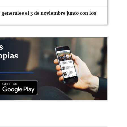
 generales el 3 de noviembre junto con los
s
opias