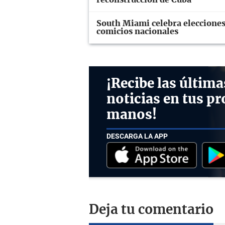
reconstrucción de Cuba
South Miami celebra elecciones
comicios nacionales
¡Recibe las última
noticias en tus pr
manos!
DESCARGA LA APP
Deja tu comentario