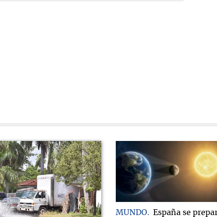
MUNDO
España se prepa