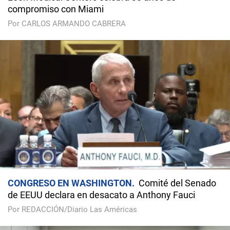
compromiso con Miami
Por CARLOS ARMANDO CABRERA
CONGRESO EN WASHINGTON
Comité del Senado
de EEUU declara en desacato a Anthony Fauci
Por REDACCIÓN/Diario Las Américas