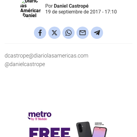
Por
Daniel Castropé
19 de septiembre de 2017 - 17:10
dcastrope@diariolasamericas.com
@danielcastrope