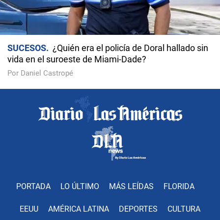
SUCESOS
¿Quién era el policía de Doral hallado sin
vida en el suroeste de Miami-Dade?
Por Daniel Castropé
PORTADA
LO ÚLTIMO
MÁS LEÍDAS
FLORIDA
EEUU
AMÉRICA LATINA
DEPORTES
CULTURA