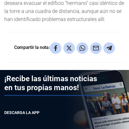
deseara evacuar el edificio "hermano" casi idéntico de
la torre a una cuadra de distancia, aunque aún no se
han identificado problemas estructurales allí.
Compartir la nota:
¡Recibe las últimas noticias
en tus propias manos!
DESCARGA LA APP