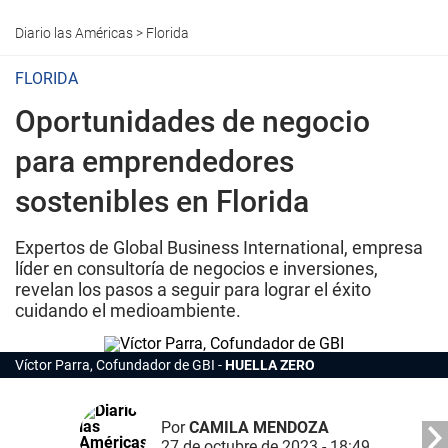
Diario las Américas
>
Florida
FLORIDA
Oportunidades de negocio
para emprendedores
sostenibles en Florida
Expertos de Global Business International, empresa
líder en consultoría de negocios e inversiones,
revelan los pasos a seguir para lograr el éxito
cuidando el medioambiente.
Víctor Parra, Cofundador de GBI
HUELLA ZERO
Por
CAMILA MENDOZA
27 de octubre de 2023 - 18:49