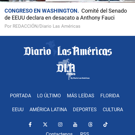
CONGRESO EN WASHINGTON
Comité del Senado
de EEUU declara en desacato a Anthony Fauci
Por REDACCIÓN/Diario Las Américas
PORTADA
LO ÚLTIMO
MÁS LEÍDAS
FLORIDA
EEUU
AMÉRICA LATINA
DEPORTES
CULTURA
Contactenos
RSS