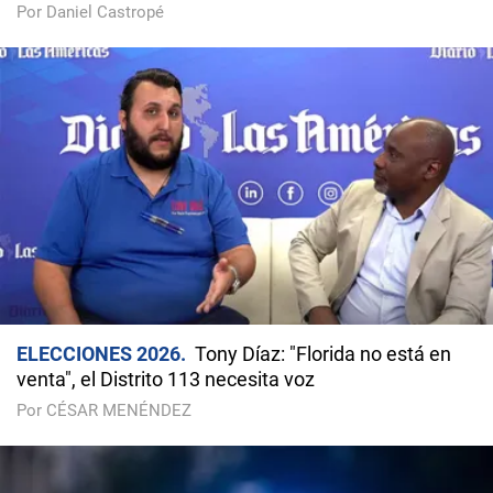
Por Daniel Castropé
ELECCIONES 2026
Tony Díaz: "Florida no está en
venta", el Distrito 113 necesita voz
Por CÉSAR MENÉNDEZ