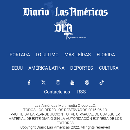
PORTADA
LO ÚLTIMO
MÁS LEÍDAS
FLORIDA
EEUU
AMÉRICA LATINA
DEPORTES
CULTURA
Contactenos
RSS
Las Américas Multimedia Group LLC.
TODOS LOS DERECHOS RESERVADOS 2016-06-13
PROHIBIDA LA REPRODUCCIÓN TOTAL O PARCIAL DE CUALQUIER
MATERIAL DE ESTE DIARIO SIN LA AUTORIZACIÓN EXPRESA DE LOS
EDITORES
Copyright Diario Las Américas 2022. All rights reserved