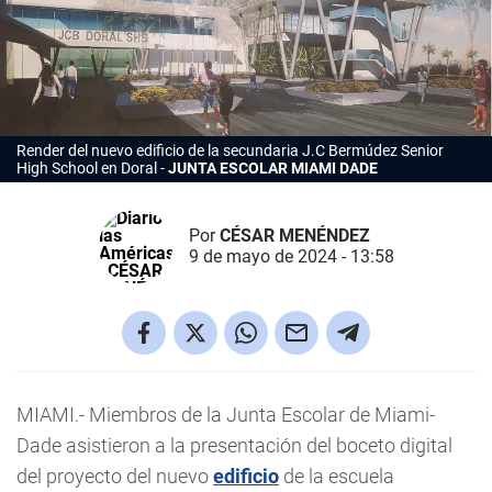
Render del nuevo edificio de la secundaria J.C Bermúdez Senior
High School en Doral
JUNTA ESCOLAR MIAMI DADE
Por
CÉSAR MENÉNDEZ
9 de mayo de 2024 - 13:58
MIAMI.- Miembros de la Junta Escolar de Miami-
Dade asistieron a la presentación del boceto digital
del proyecto del nuevo
edificio
de la escuela