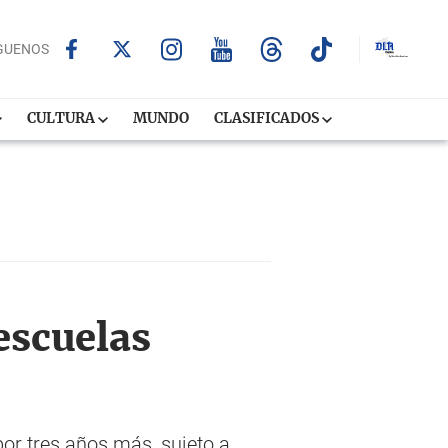
GUENOS
CULTURA
MUNDO
CLASIFICADOS
escuelas
por tres años más, sujeto a