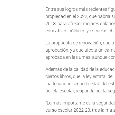
Entre sus logros más recientes figu
propiedad en el 2022, que habría s
2018, para ofrecer mejores salario
educativos públicos y escuelas chá
La propuesta de renovación, que tra
aprobación, ya que afecta únicam
aprobada en las urnas, aunque con
Además de la calidad de la educaci
ciertos libros, que la ley estatal de
inadecuados según la edad del estu
policía escolar, responde por la seg
“Lo más importante es la seguridad 
curso escolar 2022-23, tras la ma