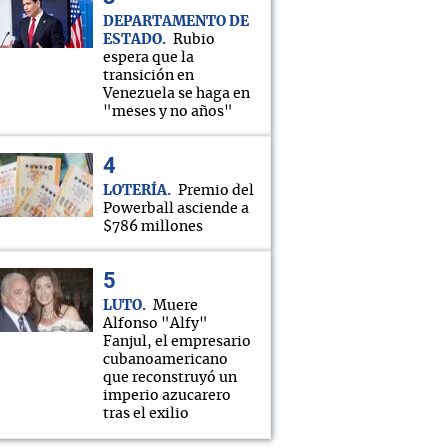
DEPARTAMENTO DE
ESTADO
Rubio
espera que la
transición en
Venezuela se haga en
"meses y no años"
LOTERÍA
Premio del
Powerball asciende a
$786 millones
LUTO
Muere
Alfonso "Alfy"
Fanjul, el empresario
cubanoamericano
que reconstruyó un
imperio azucarero
tras el exilio