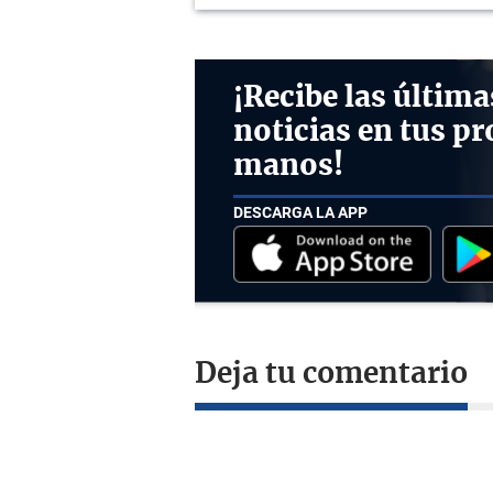
¡Recibe las última
noticias en tus pr
manos!
DESCARGA LA APP
Deja tu comentario