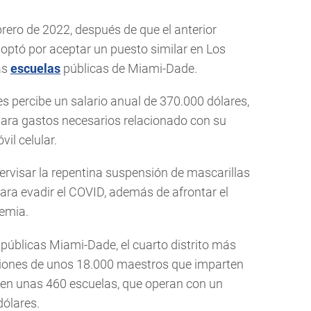
brero de 2022, después de que el anterior
 optó por aceptar un puesto similar en Los
as
escuelas
públicas de Miami-Dade.
res percibe un salario anual de 370.000 dólares,
ara gastos necesarios relacionado con su
il celular.
ervisar la repentina suspensión de mascarillas
ra evadir el COVID, además de afrontar el
demia.
 públicas Miami-Dade, el cuarto distrito más
nciones de unos 18.000 maestros que imparten
en unas 460 escuelas, que operan con un
dólares.