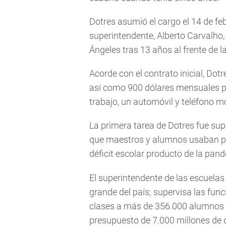
Dotres asumió el cargo el 14 de fe
superintendente, Alberto Carvalho,
Ángeles tras 13 años al frente de l
Acorde con el contrato inicial, Dot
así como 900 dólares mensuales p
trabajo, un automóvil y teléfono móv
La primera tarea de Dotres fue sup
que maestros y alumnos usaban pa
déficit escolar producto de la pan
El superintendente de las escuelas
grande del país; supervisa las fu
clases a más de 356.000 alumnos 
presupuesto de 7.000 millones de 