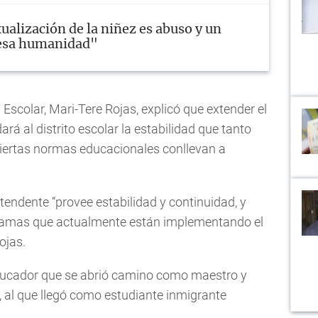
ualización de la niñez es abuso y un
lesa humanidad"
 Escolar, Mari-Tere Rojas, explicó que extender el
ará al distrito escolar la estabilidad que tanto
iertas normas educacionales conllevan a
tendente “provee estabilidad y continuidad, y
ogramas que actualmente están implementando el
ojas.
educador que se abrió camino como maestro y
r, al que llegó como estudiante inmigrante