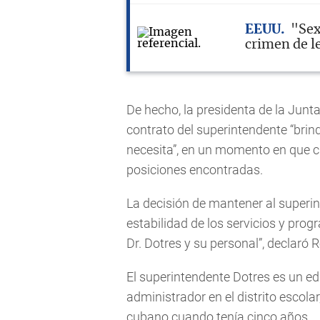
EEUU
"Sex
crimen de 
De hecho, la presidenta de la Junta
contrato del superintendente “brind
necesita”, en un momento en que c
posiciones encontradas.
La decisión de mantener al superin
estabilidad de los servicios y pr
Dr. Dotres y su personal”, declaró R
El superintendente Dotres es un 
administrador en el distrito escola
cubano cuando tenía cinco años.