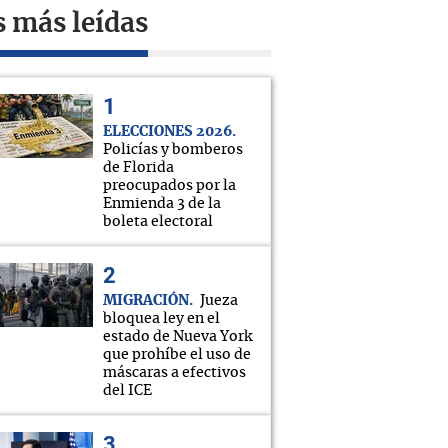
s más leídas
ELECCIONES 2026
Policías y bomberos
de Florida
preocupados por la
Enmienda 3 de la
boleta electoral
MIGRACIÓN
Jueza
bloquea ley en el
estado de Nueva York
que prohíbe el uso de
máscaras a efectivos
del ICE