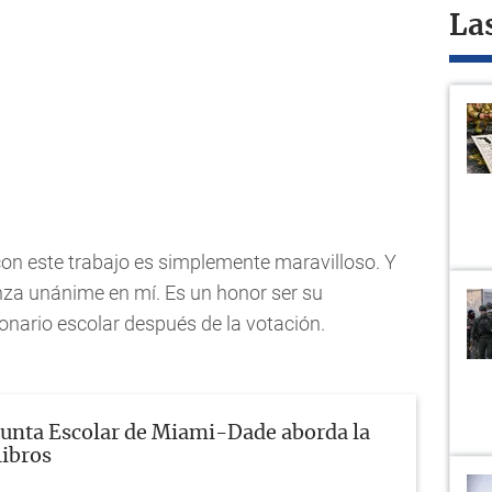
La
con este trabajo es simplemente maravilloso. Y
nza unánime en mí. Es un honor ser su
onario escolar después de la votación.
Junta Escolar de Miami-Dade aborda la
libros