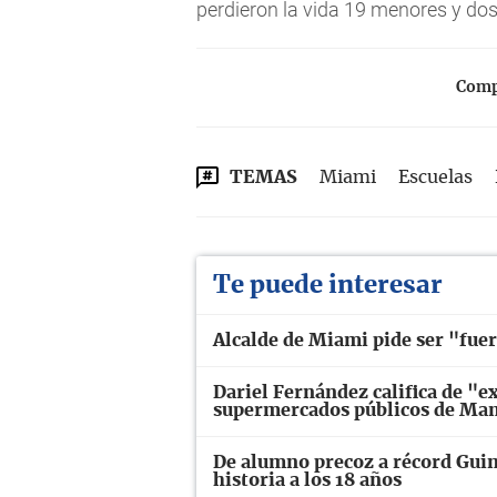
perdieron la vida 19 menores y do
Compa
TEMAS
Miami
Escuelas
Te puede interesar
Alcalde de Miami pide ser "fue
Dariel Fernández califica de "e
supermercados públicos de Ma
De alumno precoz a récord Guin
historia a los 18 años