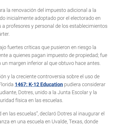
ra la renovación del impuesto adicional a la
ido inicialmente adoptado por el electorado en
s a profesores y personal de los establecimientos
rter.
jo fuertes críticas que pusieron en riesgo la
ente a quienes pagan impuesto de propiedad; fue
 un margen inferior al que obtuvo hace antes.
ón y la creciente controversia sobre el uso de
 Florida
1467: K-12 Education
pudiera considerar
diante, Dotres, unido a la Junta Escolar y la
uridad física en las escuelas.
en las escuelas”, declaró Dotres al inaugurar el
tanza en una escuela en Uvalde, Texas, donde