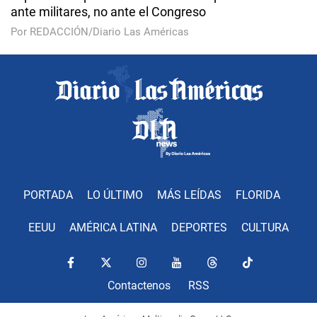
ante militares, no ante el Congreso
Por REDACCIÓN/Diario Las Américas
PORTADA
LO ÚLTIMO
MÁS LEÍDAS
FLORIDA
EEUU
AMÉRICA LATINA
DEPORTES
CULTURA
Contactenos
RSS