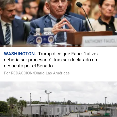
WASHINGTON
Trump dice que Fauci "tal vez
debería ser procesado", tras ser declarado en
desacato por el Senado
Por REDACCIÓN/Diario Las Américas