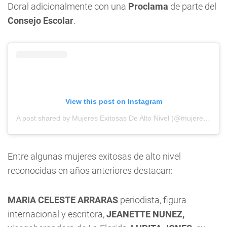
Doral adicionalmente con una
Proclama
de parte del
Consejo Escolar
.
View this post on Instagram
A post shared by Mujeres Exitosas De Alto Nivel (@mujeresexitosasdealtonivel)
Entre algunas mujeres exitosas de alto nivel
reconocidas en años anteriores destacan:
MARIA CELESTE ARRARAS
periodista, figura
internacional y escritora,
JEANETTE NUNEZ,