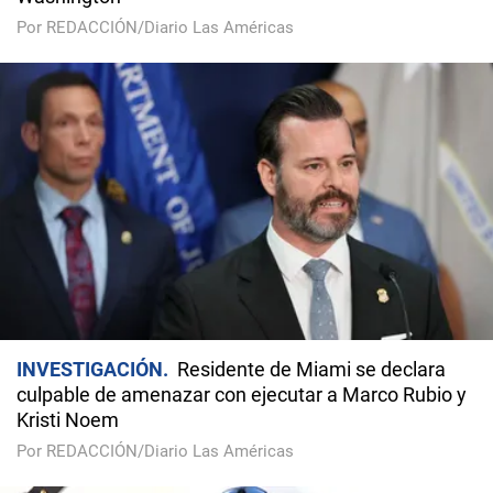
Por REDACCIÓN/Diario Las Américas
INVESTIGACIÓN
Residente de Miami se declara
culpable de amenazar con ejecutar a Marco Rubio y
Kristi Noem
Por REDACCIÓN/Diario Las Américas