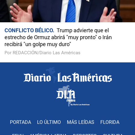
CONFLICTO BÉLICO
Trump advierte que el
estrecho de Ormuz abrirá "muy pronto" o Irán
recibirá "un golpe muy duro"
Por REDACCIÓN/Diario Las Américas
PORTADA
LO ÚLTIMO
MÁS LEÍDAS
FLORIDA