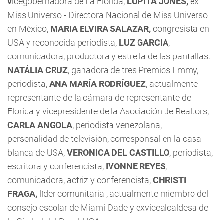
v
icegobernadora de La Florida,
LUPITA JONES,
ex
Miss Universo - Directora Nacional de Miss Universo
en México,
MARIA ELVIRA SALAZAR,
congresista en
USA y reconocida periodista,
LUZ GARCIA
,
comunicadora, productora y estrella de las pantallas.
NATÁLIA CRUZ
, ganadora de tres Premios Emmy,
periodista,
ANA MARÍA RODRÍGUEZ
, actualmente
representante de la cámara de representante de
Florida y vicepresidente de la Asociación de Realtors,
CARLA ANGOLA
, periodista venezolana,
personalidad de televisión, corresponsal en la casa
blanca de USA,
VERONICA DEL CASTILLO
, periodista,
escritora y conferencista,
IVONNE REYES
,
comunicadora, actriz y conferencista,
CHRISTI
FRAGA,
líder comunitaria , actualmente miembro del
consejo escolar de Miami-Dade y exvicealcaldesa de