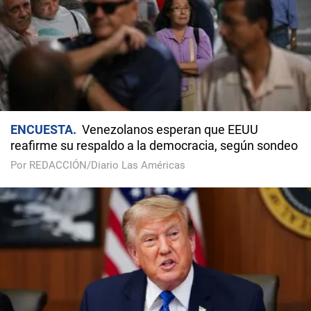
ENCUESTA
Venezolanos esperan que EEUU
reafirme su respaldo a la democracia, según sondeo
Por REDACCIÓN/Diario Las Américas