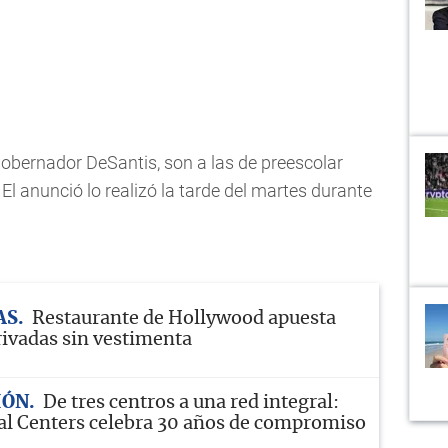
 gobernador DeSantis, son a las de preescolar
 El anunció lo realizó la tarde del martes durante
AS
Restaurante de Hollywood apuesta
rivadas sin vestimenta
IÓN
De tres centros a una red integral:
l Centers celebra 30 años de compromiso