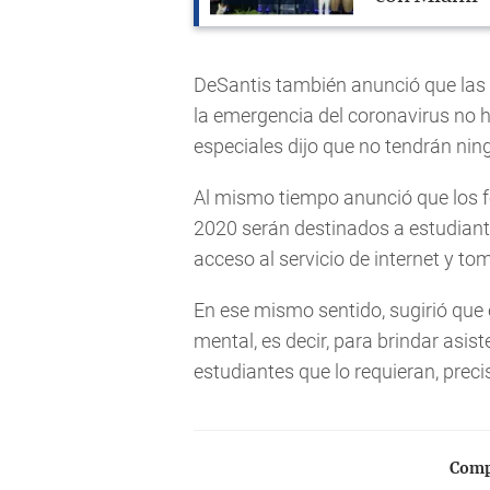
DeSantis también anunció que las
la emergencia del coronavirus no 
especiales dijo que no tendrán nin
Al mismo tiempo anunció que los 
2020 serán destinados a estudiante
acceso al servicio de internet y to
En ese mismo sentido, sugirió que
mental, es decir, para brindar asist
estudiantes que lo requieran, preci
Compa