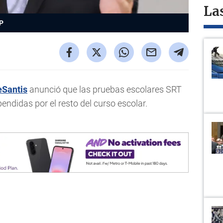
La
P
eSantis
anunció que las pruebas escolares SRT
didas por el resto del curso escolar.