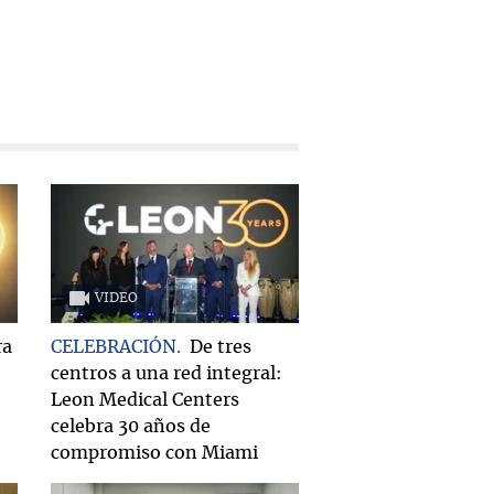
VIDEO
ra
CELEBRACIÓN
De tres
centros a una red integral:
Leon Medical Centers
celebra 30 años de
compromiso con Miami