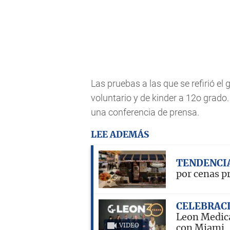
Las pruebas a las que se refirió el
voluntario y de kinder a 12o grado.
una conferencia de prensa.
LEE ADEMÁS
TENDENCI
por cenas p
CELEBRAC
Leon Medica
VIDEO
con Miami