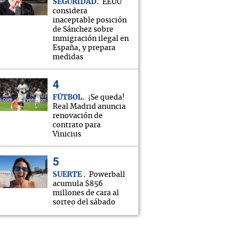
SEGURIDAD
EEUU
considera
inaceptable posición
de Sánchez sobre
inmigración ilegal en
España, y prepara
medidas
FÚTBOL
¡Se queda!
Real Madrid anuncia
renovación de
contrato para
Vinicius
SUERTE
Powerball
acumula $856
millones de cara al
sorteo del sábado