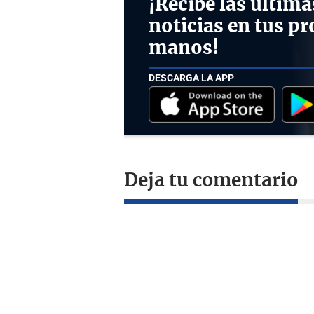
¡Recibe las última
noticias en tus pr
manos!
DESCARGA LA APP
Deja tu comentario