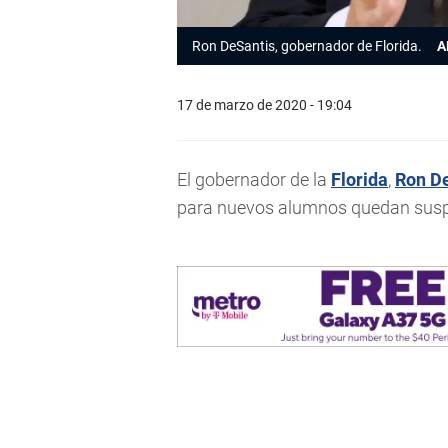
Ron DeSantis, gobernador de Florida.
A
17 de marzo de 2020 - 19:04
El gobernador de la
Florida
,
Ron D
para nuevos alumnos quedan suspen