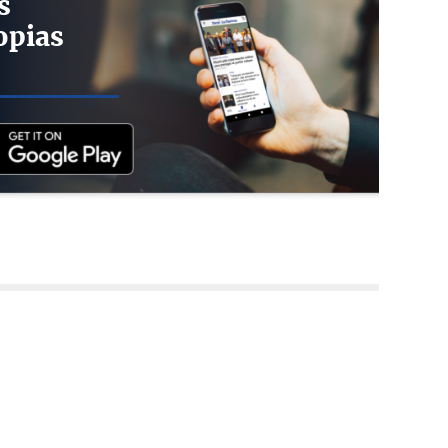
s
opias