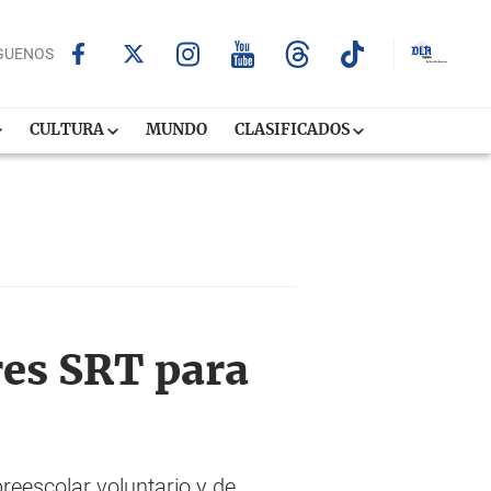
GUENOS
CULTURA
MUNDO
CLASIFICADOS
res SRT para
reescolar voluntario y de