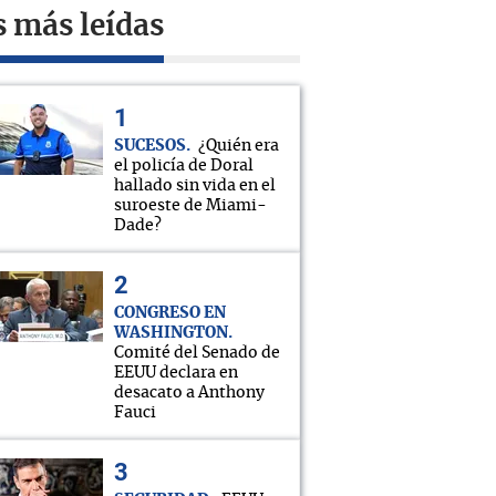
s más leídas
SUCESOS
¿Quién era
el policía de Doral
hallado sin vida en el
suroeste de Miami-
Dade?
CONGRESO EN
WASHINGTON
Comité del Senado de
EEUU declara en
desacato a Anthony
Fauci