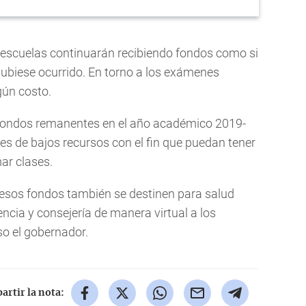
 escuelas continuarán recibiendo fondos como si
hubiese ocurrido. En torno a los exámenes
gún costo.
fondos remanentes en el año académico 2019-
s de bajos recursos con el fin que puedan tener
mar clases.
 esos fondos también se destinen para salud
encia y consejería de manera virtual a los
so el gobernador.
rtir la nota: