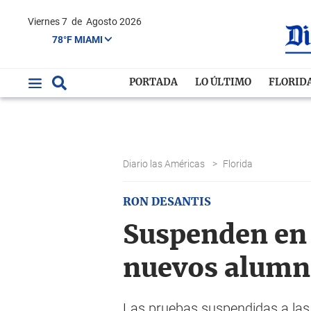
Viernes 7
de
Agosto 2026
78°F MIAMI
PORTADA
LO ÚLTIMO
FLORID
Diario las Américas
>
Florida
RON DESANTIS
Suspenden en 
nuevos alumn
Las pruebas suspendidas a las q