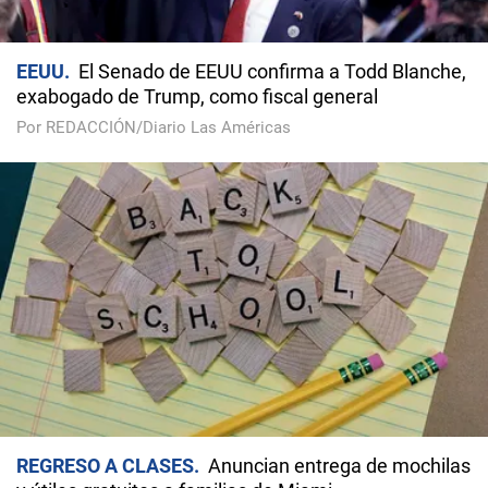
EEUU
El Senado de EEUU confirma a Todd Blanche,
exabogado de Trump, como fiscal general
Por REDACCIÓN/Diario Las Américas
REGRESO A CLASES
Anuncian entrega de mochilas