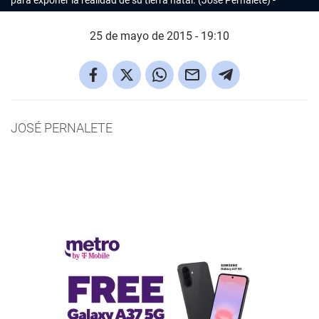
para exponer la realidad de su tierra natal. (Jose Pernalete)
25 de mayo de 2015 - 19:10
JOSÉ PERNALETE