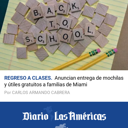
REGRESO A CLASES
Anuncian entrega de mochilas
y útiles gratuitos a familias de Miami
Por CARLOS ARMANDO CABRERA