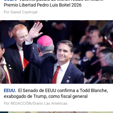
Premio Libertad Pedro Luis Boitel 2026
Por Daniel Castropé
EEUU
El Senado de EEUU confirma a Todd Blanche,
exabogado de Trump, como fiscal general
Por REDACCIÓN/Diario Las Américas