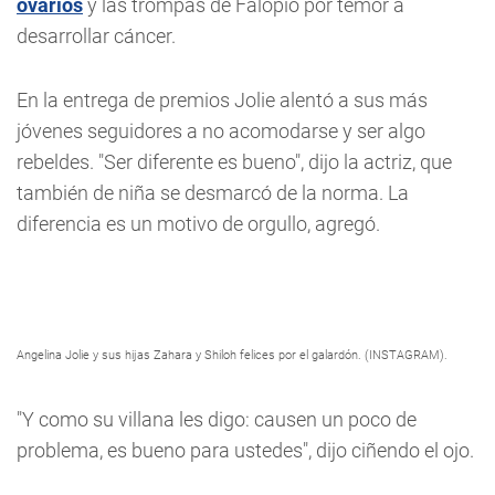
ovarios
y las trompas de Falopio por temor a
desarrollar cáncer.
En la entrega de premios Jolie alentó a sus más
jóvenes seguidores a no acomodarse y ser algo
rebeldes. "Ser diferente es bueno", dijo la actriz, que
también de niña se desmarcó de la norma. La
diferencia es un motivo de orgullo, agregó.
Angelina Jolie y sus hijas Zahara y Shiloh felices por el galardón. (INSTAGRAM).
"Y como su villana les digo: causen un poco de
problema, es bueno para ustedes", dijo ciñendo el ojo.