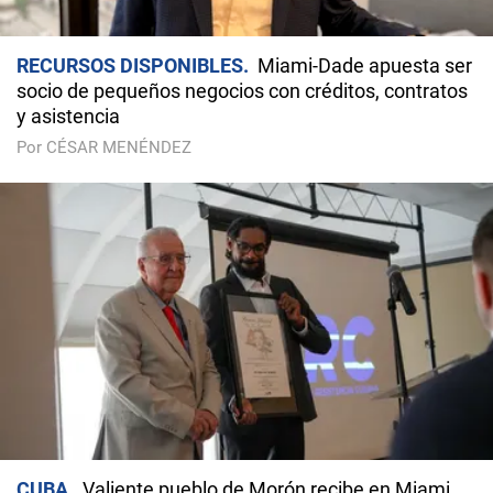
RECURSOS DISPONIBLES
Miami-Dade apuesta ser
socio de pequeños negocios con créditos, contratos
y asistencia
Por CÉSAR MENÉNDEZ
CUBA
Valiente pueblo de Morón recibe en Miami