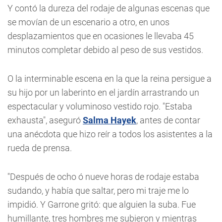
Y contó la dureza del rodaje de algunas escenas que
se movían de un escenario a otro, en unos
desplazamientos que en ocasiones le llevaba 45
minutos completar debido al peso de sus vestidos.
O la interminable escena en la que la reina persigue a
su hijo por un laberinto en el jardín arrastrando un
espectacular y voluminoso vestido rojo. "Estaba
exhausta", aseguró
Salma Hayek
, antes de contar
una anécdota que hizo reír a todos los asistentes a la
rueda de prensa.
"Después de ocho ó nueve horas de rodaje estaba
sudando, y había que saltar, pero mi traje me lo
impidió. Y Garrone gritó: que alguien la suba. Fue
humillante, tres hombres me subieron y mientras