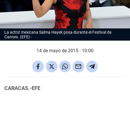
La actriz mexicana Salma Hayek posa durante el Festival de
Cannes. (EFE)
14 de mayo de 2015 - 10:00
CARACAS.-EFE