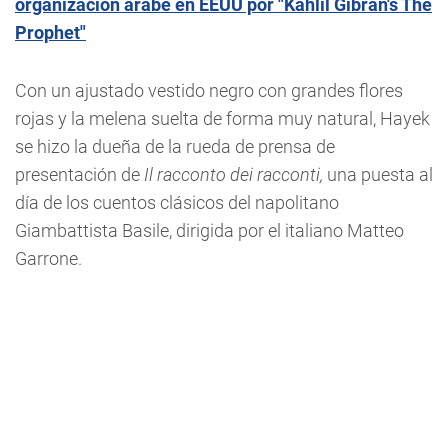
organización árabe en EEUU por "Kahlil Gibran's The
Prophet"
Con un ajustado vestido negro con grandes flores
rojas y la melena suelta de forma muy natural, Hayek
se hizo la dueña de la rueda de prensa de
presentación de
Il racconto dei racconti,
una puesta al
día de los cuentos clásicos del napolitano
Giambattista Basile, dirigida por el italiano Matteo
Garrone.