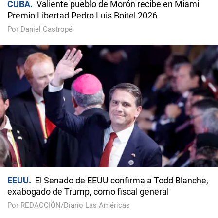
CUBA
Valiente pueblo de Morón recibe en Miami
Premio Libertad Pedro Luis Boitel 2026
Por Daniel Castropé
EEUU
El Senado de EEUU confirma a Todd Blanche,
exabogado de Trump, como fiscal general
Por REDACCIÓN/Diario Las Américas