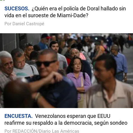
SUCESOS
¿Quién era el policía de Doral hallado sin
vida en el suroeste de Miami-Dade?
Por Daniel Castropé
ENCUESTA
Venezolanos esperan que EEUU
reafirme su respaldo a la democracia, según sondeo
Por REDACCIÓN/Diario Las Américas