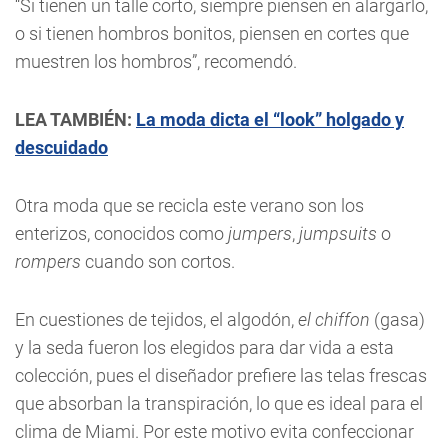
“Si tienen un talle corto, siempre piensen en alargarlo,
o si tienen hombros bonitos, piensen en cortes que
muestren los hombros”, recomendó.
LEA TAMBIÉN:
La moda dicta el “look” holgado y
descuidado
Otra moda que se recicla este verano son los
enterizos, conocidos como
jumpers
,
jumpsuits
o
rompers
cuando son cortos.
En cuestiones de tejidos, el algodón,
el chiffon
(gasa)
y la seda fueron los elegidos para dar vida a esta
colección, pues el diseñador prefiere las telas frescas
que absorban la transpiración, lo que es ideal para el
clima de Miami. Por este motivo evita confeccionar