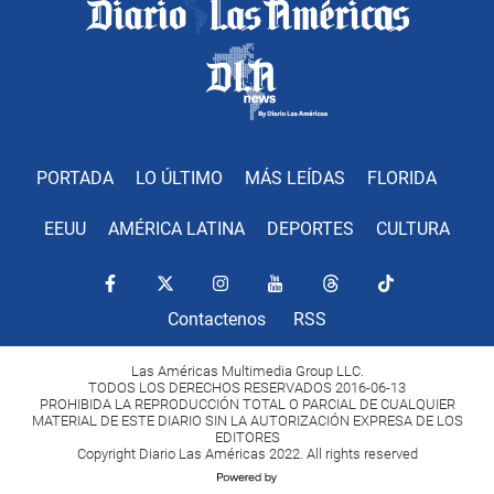
PORTADA
LO ÚLTIMO
MÁS LEÍDAS
FLORIDA
EEUU
AMÉRICA LATINA
DEPORTES
CULTURA
Contactenos
RSS
Las Américas Multimedia Group LLC.
TODOS LOS DERECHOS RESERVADOS 2016-06-13
PROHIBIDA LA REPRODUCCIÓN TOTAL O PARCIAL DE CUALQUIER
MATERIAL DE ESTE DIARIO SIN LA AUTORIZACIÓN EXPRESA DE LOS
EDITORES
Copyright Diario Las Américas 2022. All rights reserved