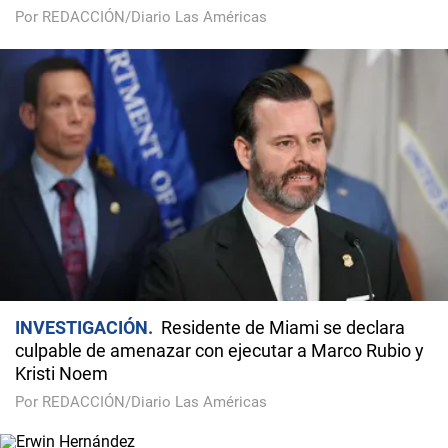
Por REDACCIÓN/Diario Las Américas
INVESTIGACIÓN
Residente de Miami se declara
culpable de amenazar con ejecutar a Marco Rubio y
Kristi Noem
Por REDACCIÓN/Diario Las Américas