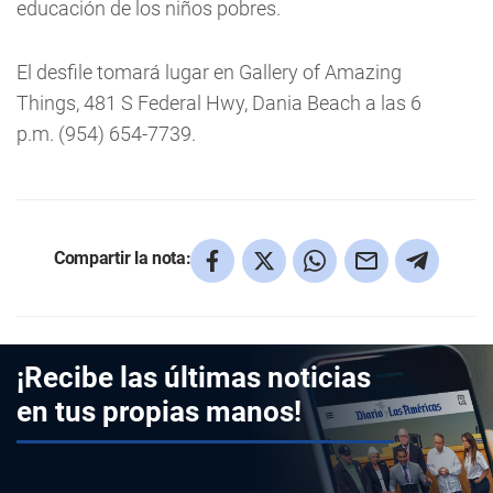
educación de los niños pobres.
El desfile tomará lugar en Gallery of Amazing
Things, 481 S Federal Hwy, Dania Beach a las 6
p.m. (954) 654-7739.
Compartir la nota:
¡Recibe las últimas noticias
en tus propias manos!