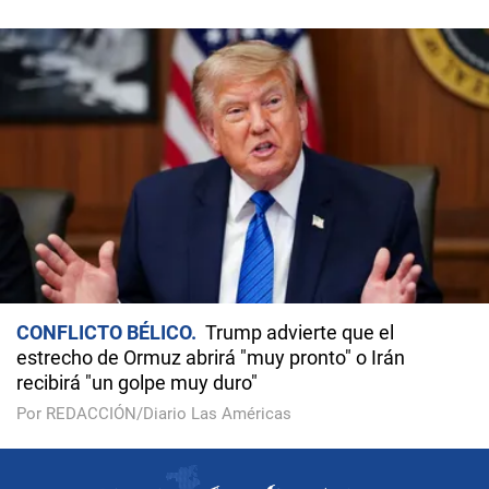
CONFLICTO BÉLICO
Trump advierte que el
estrecho de Ormuz abrirá "muy pronto" o Irán
recibirá "un golpe muy duro"
Por REDACCIÓN/Diario Las Américas