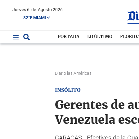
Jueves 6
de
Agosto 2026
82°F MIAMI
PORTADA
LO ÚLTIMO
FLORID
Diario las Américas
INSÓLITO
Gerentes de a
Venezuela esc
CARACAS.- Efectivos de la Guar