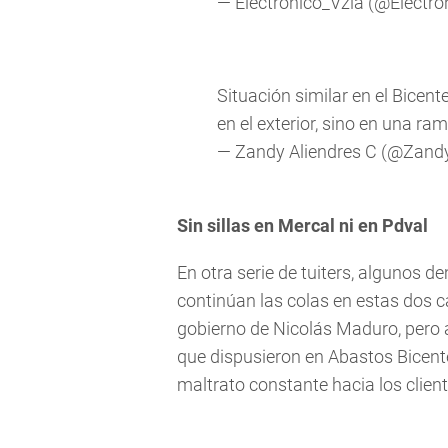
— Electrónico_Vzla (@Electro
Situación similar en el Bicen
en el exterior, sino en una ra
— Zandy Aliendres C (@Zan
Sin sillas en Mercal ni en Pdval
En otra serie de tuiters, algunos 
continúan las colas en estas dos 
gobierno de Nicolás Maduro, pero a 
que dispusieron en Abastos Bicente
maltrato constante hacia los clien