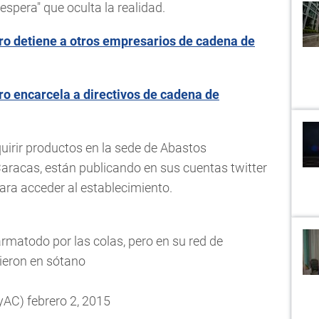
spera" que oculta la realidad.
o detiene a otros empresarios de cadena de
o encarcela a directivos de cadena de
irir productos en la sede de Abastos
Caracas, están publicando en sus cuentas twitter
para acceder al establecimiento.
armatodo por las colas, pero en su red de
ieron en sótano
dyAC)
febrero 2, 2015