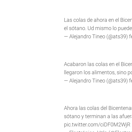
Las colas de ahora en el Bice
el sótano. Ud mismo lo puede
— Alejandro Tineo (@ats39)
f
Acabaron las colas en el Bice
llegaron los alimentos, sino p
— Alejandro Tineo (@ats39)
f
Ahora las colas del Bicenten
sótano y terminan a las afuer
pic.twitter.com/ciDF0M2WjR