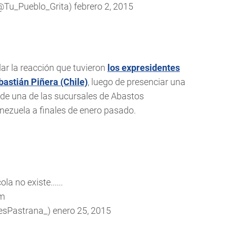
Tu_Pueblo_Grita)
febrero 2, 2015
ar la reacción que tuvieron
los expresidentes
astián Piñera (Chile)
, luego de presenciar una
 de una de las sucursales de Abastos
enezuela a finales de enero pasado.
ola no existe......
Nm
esPastrana_)
enero 25, 2015