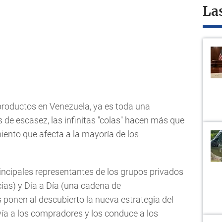
La
s productos en Venezuela, ya es toda una
 de escasez, las infinitas "colas" hacen más que
miento que afecta a la mayoría de los
rincipales representantes de los grupos privados
as) y Día a Día (una cadena de
 ponen al descubierto la nueva estrategia del
vía a los compradores y los conduce a los