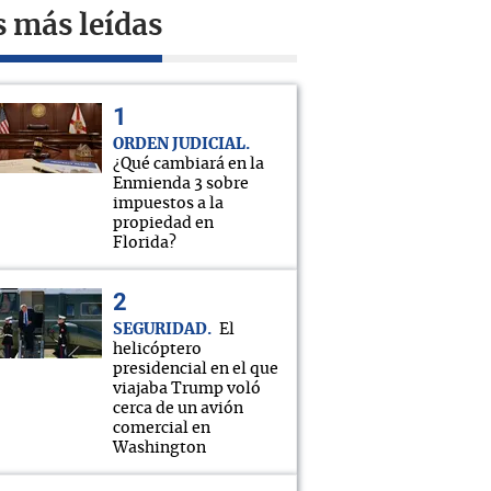
s más leídas
ORDEN JUDICIAL
¿Qué cambiará en la
Enmienda 3 sobre
impuestos a la
propiedad en
Florida?
SEGURIDAD
El
helicóptero
presidencial en el que
viajaba Trump voló
cerca de un avión
comercial en
Washington