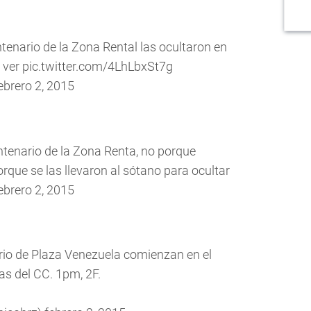
ntenario de la Zona Rental las ocultaron en
 ver
pic.twitter.com/4LhLbxSt7g
ebrero 2, 2015
ntenario de la Zona Renta, no porque
orque se las llevaron al sótano para ocultar
ebrero 2, 2015
ario de Plaza Venezuela comienzan en el
as del CC. 1pm, 2F.