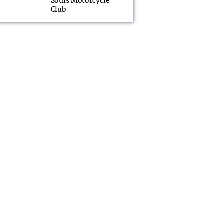
Souls Motorcycle
Club