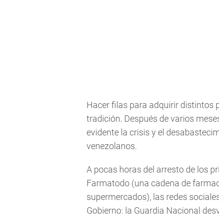
Hacer filas para adquirir distinto
tradición. Después de varios meses
evidente la crisis y el desabasteci
venezolanos.
A pocas horas del arresto de los p
Farmatodo (una cadena de farmaci
supermercados), las redes sociales
Gobierno: la Guardia Nacional des