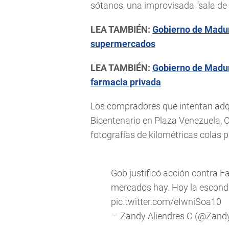
sótanos, una improvisada "sala de e
LEA TAMBIÉN:
Gobierno de Madur
supermercados
LEA TAMBIÉN:
Gobierno de Madur
farmacia privada
Los compradores que intentan adqu
Bicentenario en Plaza Venezuela, 
fotografías de kilométricas colas 
Gob justificó acción contra F
mercados hay. Hoy la escond
pic.twitter.com/eIwniSoa10
— Zandy Aliendres C (@Zan