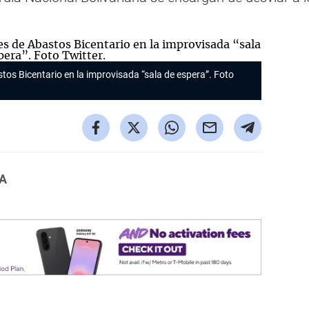
stos Bicentario en la improvisada “sala de espera”. Foto
LA