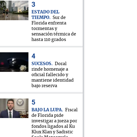
ESTADO DEL
TIEMPO
Sur de
Florida enfrenta
tormentas y
sensación térmica de
hasta 110 grados
SUCESOS
Doral
rinde homenaje a
oficial fallecido y
mantiene identidad
bajo reserva
BAJO LA LUPA
Fiscal
de Florida pide
investigar a jueza por
fondos ligados al Ku
Klux Klan y Sadistic