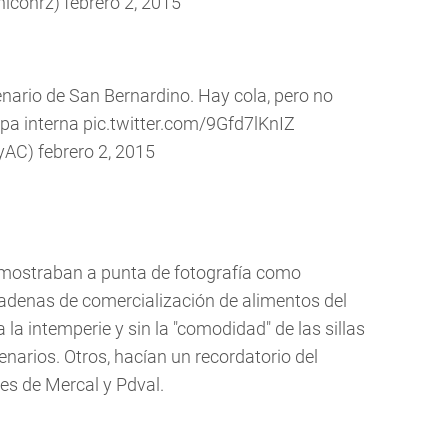
nicohrz)
febrero 2, 2015
tenario de San Bernardino. Hay cola, pero no
mpa interna
pic.twitter.com/9Gfd7lKnIZ
dyAC)
febrero 2, 2015
demostraban a punta de fotografía como
cadenas de comercialización de alimentos del
la intemperie y sin la "comodidad" de las sillas
narios. Otros, hacían un recordatorio del
tes de Mercal y Pdval.