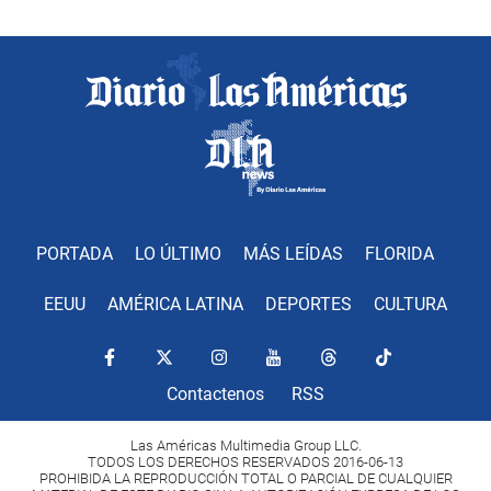
PORTADA
LO ÚLTIMO
MÁS LEÍDAS
FLORIDA
EEUU
AMÉRICA LATINA
DEPORTES
CULTURA
Contactenos
RSS
Las Américas Multimedia Group LLC.
TODOS LOS DERECHOS RESERVADOS 2016-06-13
PROHIBIDA LA REPRODUCCIÓN TOTAL O PARCIAL DE CUALQUIER