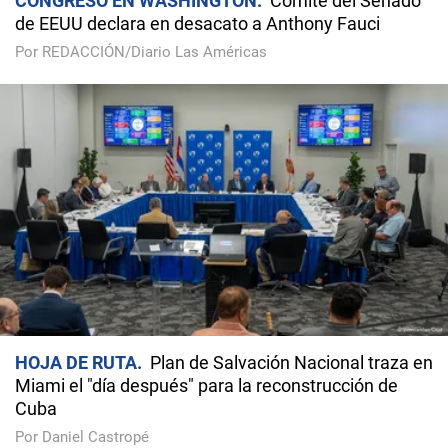
CONGRESO EN WASHINGTON
Comité del Senado
de EEUU declara en desacato a Anthony Fauci
Por REDACCIÓN/Diario Las Américas
HOJA DE RUTA
Plan de Salvación Nacional traza en
Miami el "día después" para la reconstrucción de
Cuba
Por Daniel Castropé