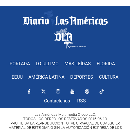
PORTADA
LO ÚLTIMO
MÁS LEÍDAS
FLORIDA
EEUU
AMÉRICA LATINA
DEPORTES
CULTURA
Contactenos
RSS
Las Américas Multimedia Group LLC.
TODOS LOS DERECHOS RESERVADOS 2016-06-13
PROHIBIDA LA REPRODUCCIÓN TOTAL O PARCIAL DE CUALQUIER
MATERIAL DE ESTE DIARIO SIN LA AUTORIZACIÓN EXPRESA DE LOS