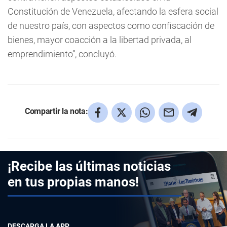
Constitución de Venezuela, afectando la esfera social
de nuestro país, con aspectos como confiscación de
bienes, mayor coacción a la libertad privada, al
emprendimiento”, concluyó.
Compartir la nota:
¡Recibe las últimas noticias
en tus propias manos!
DESCARGA LA APP