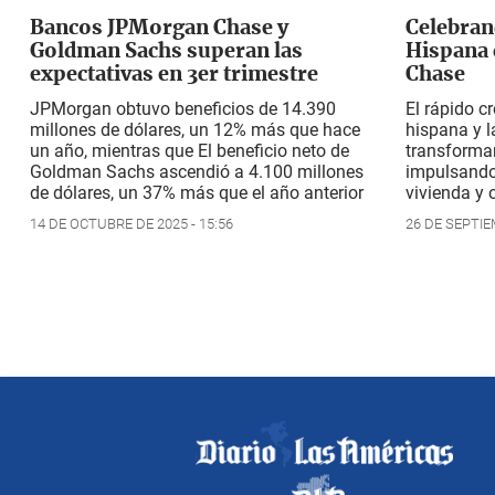
Bancos JPMorgan Chase y
Celebran
Goldman Sachs superan las
Hispana 
expectativas en 3er trimestre
Chase
JPMorgan obtuvo beneficios de 14.390
El rápido c
millones de dólares, un 12% más que hace
hispana y l
un año, mientras que El beneficio neto de
transforma
Goldman Sachs ascendió a 4.100 millones
impulsando
de dólares, un 37% más que el año anterior
vivienda y
14 DE OCTUBRE DE 2025 - 15:56
26 DE SEPTIE