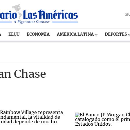
SI
A
EEUU
ECONOMÍA
AMÉRICA LATINA
DEPORTES
an Chase