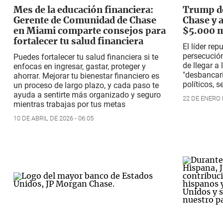
Mes de la educación financiera:
Trump d
Gerente de Comunidad de Chase
Chase y a
en Miami comparte consejos para
$5.000 m
fortalecer tu salud financiera
El líder re
persecución
Puedes fortalecer tu salud financiera si te
de llegar a 
enfocas en ingresar, gastar, proteger y
"desbancar
ahorrar. Mejorar tu bienestar financiero es
políticos
, 
un proceso de largo plazo, y cada paso te
ayuda a sentirte más organizado y seguro
22 DE ENERO D
mientras trabajas por tus metas
10 DE ABRIL DE 2026 - 06:05