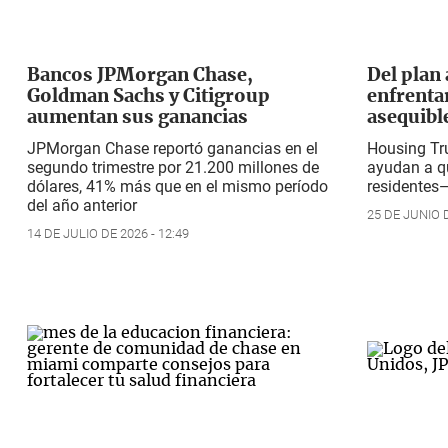
Bancos JPMorgan Chase,
Del plan 
Goldman Sachs y Citigroup
enfrentar
aumentan sus ganancias
asequibl
JPMorgan Chase reportó ganancias en el
Housing Tr
segundo trimestre por 21.200 millones de
ayudan a q
dólares, 41% más que en el mismo período
residentes
del año anterior
25 DE JUNIO D
14 DE JULIO DE 2026 - 12:49