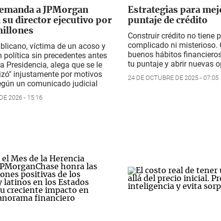
emanda a JPMorgan
Estrategias para mej
 su director ejecutivo por
puntaje de crédito
illones
Construir crédito no tiene 
complicado ni misterioso. 
publicano, víctima de un acoso y
buenos hábitos financiero
 política sin precedentes antes
tu puntaje y abrir nuevas 
la Presidencia, alega que se le
izó" injustamente por motivos
24 DE OCTUBRE DE 2025 - 07:05
según un comunicado judicial
E 2026 - 15:16