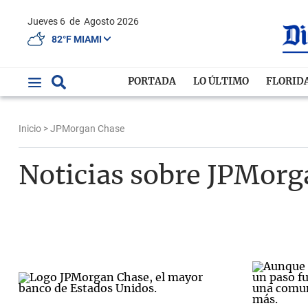
Jueves 6
de
Agosto 2026
82°F MIAMI
PORTADA
LO ÚLTIMO
FLORID
Inicio
> JPMorgan Chase
Noticias sobre JPMorg