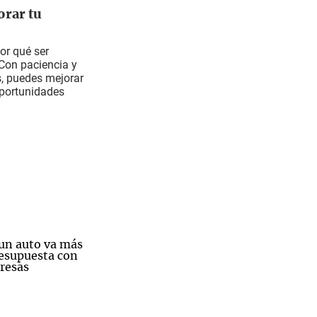
orar tu
por qué ser
Con paciencia y
s, puedes mejorar
oportunidades