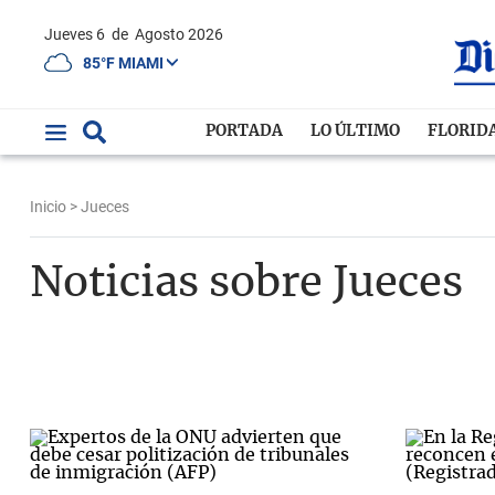
Jueves 6
de
Agosto 2026
85°F MIAMI
PORTADA
LO ÚLTIMO
FLORID
Inicio
> Jueces
Noticias sobre Jueces