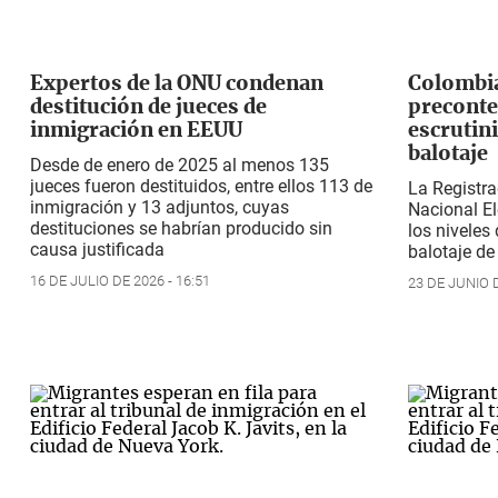
Expertos de la ONU condenan
Colombia
destitución de jueces de
preconte
inmigración en EEUU
escrutini
balotaje
Desde de enero de 2025 al menos 135
jueces fueron destituidos, entre ellos 113 de
La Registra
inmigración y 13 adjuntos, cuyas
Nacional El
destituciones se habrían producido sin
los niveles
causa justificada
balotaje d
16 DE JULIO DE 2026 - 16:51
23 DE JUNIO D