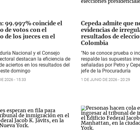
: 99.997% coincide el
Cepeda admite que no
o de votos con el
evidencias de irregu
o de los jueces en el
resultados de elecci
Colombia
duría Nacional y el Consejo
"No se conoce prueba o ind
ectoral destacan la eficiencia de
respalde las supuestas irr
 de aciertos en los resultados del
señaladas por Petro y Cepe
e este domingo
jefe de la Procuraduría
E 2026 - 15:33
1 DE JUNIO DE 2026 - 20:29