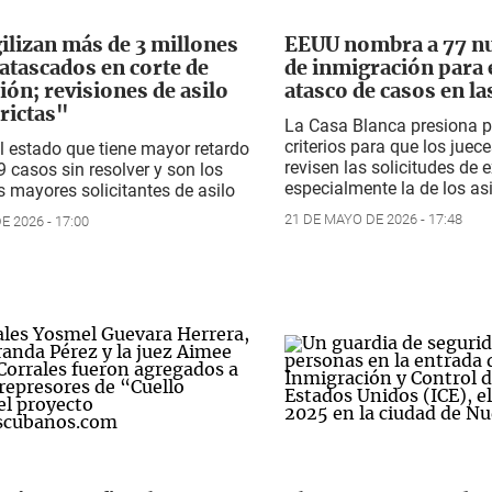
gilizan más de 3 millones
EEUU nombra a 77 nu
 atascados en corte de
de inmigración para 
ión; revisiones de asilo
atasco de casos en la
rictas"
La Casa Blanca presiona p
criterios para que los juec
el estado que tiene mayor retardo
revisen las solicitudes de e
 casos sin resolver y son los
especialmente la de los as
 mayores solicitantes de asilo
21 DE MAYO DE 2026 - 17:48
 2026 - 17:00