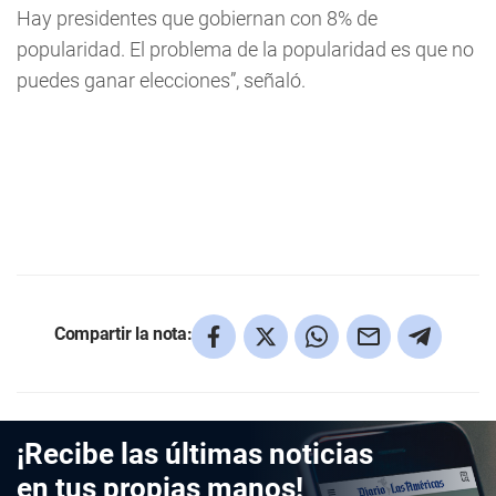
Hay presidentes que gobiernan con 8% de
popularidad. El problema de la popularidad es que no
puedes ganar elecciones”, señaló.
Compartir la nota:
¡Recibe las últimas noticias
en tus propias manos!