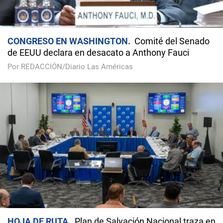
CONGRESO EN WASHINGTON
Comité del Senado
de EEUU declara en desacato a Anthony Fauci
Por REDACCIÓN/Diario Las Américas
HOJA DE RUTA
Plan de Salvación Nacional traza en