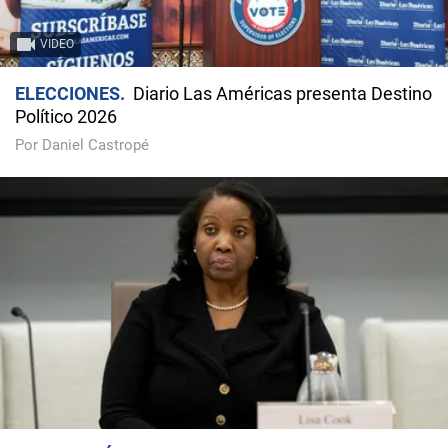
VIDEO
ELECCIONES
Diario Las Américas presenta Destino
Político 2026
Por Daniel Castropé