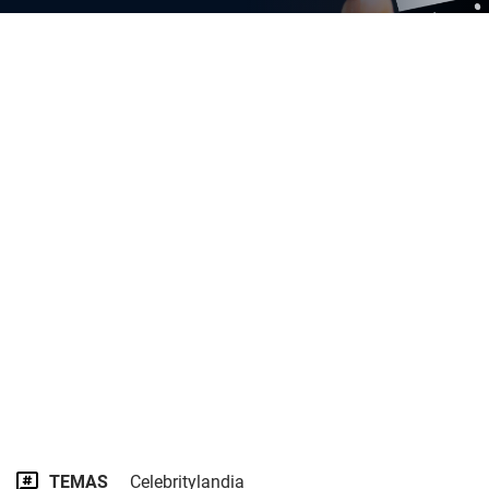
TEMAS
Celebritylandia