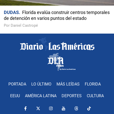
DUDAS
Florida evalúa construir centros temporales
de detención en varios puntos del estado
Por Daniel Castropé
PORTADA
LO ÚLTIMO
MÁS LEÍDAS
FLORIDA
EEUU
AMÉRICA LATINA
DEPORTES
CULTURA