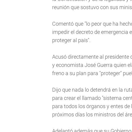
reunión que sostuvo con sus minis
Comentó que "lo peor que ha hecho 
impedir el decreto de emergencia 
proteger al país".
Acusó directamente al presidente 
y economista José Guerra quien el
freno a su plan para "proteger" pue
Dijo que nada lo detendrá en la rut
para crear el llamado "sistema ce
para todos los órganos y entes de 
próximos días los ministros del ár
Adelantó además que su Gobierno v