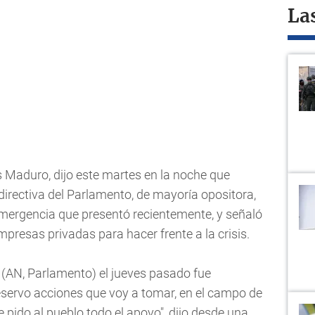
La
s Maduro, dijo este martes en la noche que
directiva del Parlamento, de mayoría opositora,
emergencia que presentó recientemente, y señaló
presas privadas para hacer frente a la crisis.
 (AN, Parlamento) el jueves pasado fue
 reservo acciones que voy a tomar, en el campo de
le pido al pueblo todo el apoyo", dijo desde una