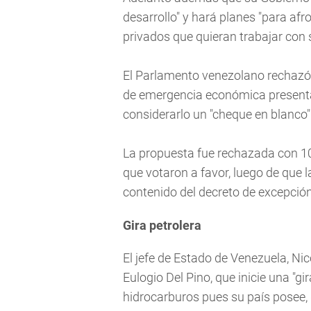
desarrollo" y hará planes "para afr
privados que quieran trabajar con 
El Parlamento venezolano rechazó 
de emergencia económica presenta
considerarlo un "cheque en blanco" 
La propuesta fue rechazada con 107
que votaron a favor, luego de que 
contenido del decreto de excepci
Gira petrolera
El jefe de Estado de Venezuela, Ni
Eulogio Del Pino, que inicie una "g
hidrocarburos pues su país posee, d