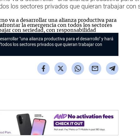
dos los sectores privados que quieran trabajar con 
arrollar "una alianza productiva para el desarrollo" y hará
"todos los sectores privados que quieran trabajar con