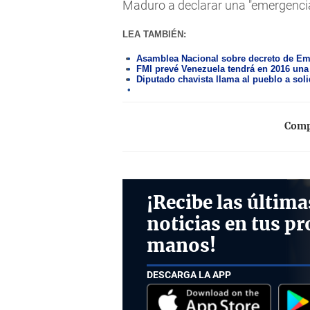
Maduro a declarar una "emergenc
LEA TAMBIÉN:
Asamblea Nacional sobre decreto de Emer
FMI prevé Venezuela tendrá en 2016 una 
Diputado chavista llama al pueblo a so
Compa
¡Recibe las última
noticias en tus pr
manos!
DESCARGA LA APP