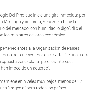
logio Del Pino que inicie una gira inmediata por
 relámpago y concreta, Venezuela tiene la
rio del mercado, con humildad lo digo", dijo el
n los ministros del área económica.
 pertenecientes a la Organización de Países
os no pertenecientes a este cartel "de una u otra
ropuesta venezolana "pero los intereses
o han impedido un acuerdo".
e mantiene en niveles muy bajos, menos de 22
a una "tragedia" para todos los países