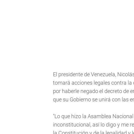
El presidente de Venezuela, Nicolá
tomará acciones legales contra la 
por haberle negado el decreto de 
que su Gobierno se unirá con las em
"Lo que hizo la Asamblea Nacional
inconstitucional, así lo digo y me
la Constitución y de la legalidad y 