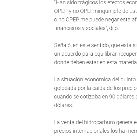
"Han sido trágicos los efectos eco
OPEP y no OPEP, ningún jefe de Es
o no OPEP me puede negar esta af
financieros y sociales", dijo.
Señaló, en este sentido, que esta si
un acuerdo para equilibrar, recuper
donde deben estar en esta materia
La situación económica del quinto
golpeada por la caída de los precio
cuando se cotizaba en 90 dólares p
dólares.
La venta del hidrocarburo genera el
precios internacionales los ha mer