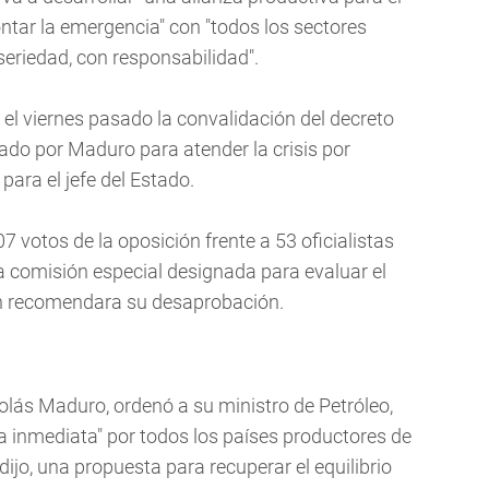
ontar la emergencia" con "todos los sectores
seriedad, con responsabilidad".
el viernes pasado la convalidación del decreto
do por Maduro para atender la crisis por
para el jefe del Estado.
 votos de la oposición frente a 53 oficialistas
la comisión especial designada para evaluar el
ón recomendara su desaprobación.
colás Maduro, ordenó a su ministro de Petróleo,
ira inmediata" por todos los países productores de
ijo, una propuesta para recuperar el equilibrio