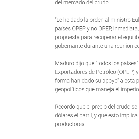
del mercado del crudo.
"Le he dado la orden al ministro Eu
países OPEP y no OPEP, inmediata,
propuesta para recuperar el equilib
gobernante durante una reunión co
Maduro dijo que "todos los países"
Exportadores de Petróleo (OPEP) y l
forma han dado su apoyo" a esta p
geopolíticos que maneja el imperi
Recordó que el precio del crudo s
dólares el barril, y que esto implic
productores.