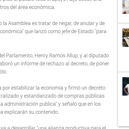
tros del área económica.
la Asamblea es tratar de negar, de anular y de
económica" que lanzó como jefe de Estado "para
del Parlamento, Henry Ramos Allup, y al diputado
aboró un informe de rechazo al decreto, de poner
blo.
a por estabilizar la economía y firmó un decreto
ntralizado y estandarizado de compras públicas
la administración publica" y señaló que en los
ea explicarán su contenido.
a a desarrollar "una alianza productiva para el