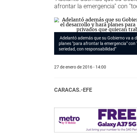
afrontar la emergencia" con "to
Adelantó además que su Gobierno va a des
planes "para afrontar la emergencia" con 
seriedad, con responsabilidad"
27 de enero de 2016 - 14:00
CARACAS.-EFE