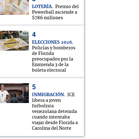
LOTERÍA
Premio del
Powerball asciende a
$786 millones
ELECCIONES 2026
Policías y bomberos
de Florida
preocupados por la
Enmienda 3 de la
boleta electoral
INMIGRACIÓN
ICE
libera a joven
futbolista
venezolana detenida
cuando intentaba
viajar desde Florida a
Carolina del Norte