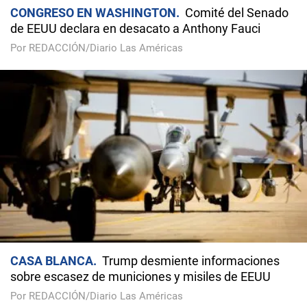
CONGRESO EN WASHINGTON
Comité del Senado
de EEUU declara en desacato a Anthony Fauci
Por REDACCIÓN/Diario Las Américas
CASA BLANCA
Trump desmiente informaciones
sobre escasez de municiones y misiles de EEUU
Por REDACCIÓN/Diario Las Américas