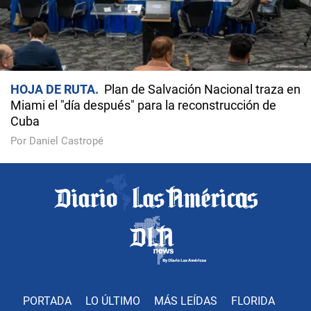
HOJA DE RUTA
Plan de Salvación Nacional traza en
Miami el "día después" para la reconstrucción de
Cuba
Por Daniel Castropé
PORTADA
LO ÚLTIMO
MÁS LEÍDAS
FLORIDA