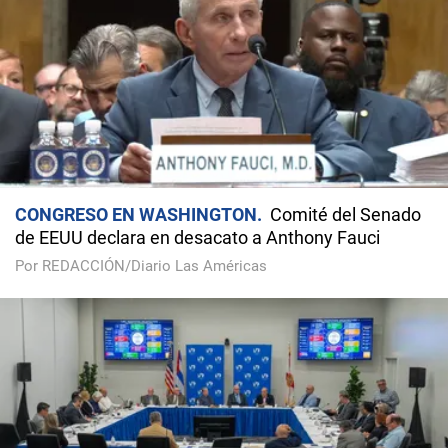
CONGRESO EN WASHINGTON
Comité del Senado
de EEUU declara en desacato a Anthony Fauci
Por REDACCIÓN/Diario Las Américas