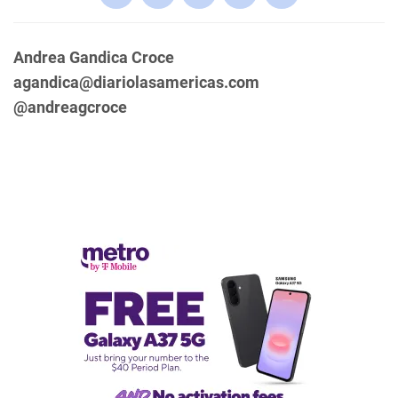
Andrea Gandica Croce
agandica@diariolasamericas.com
@andreagcroce