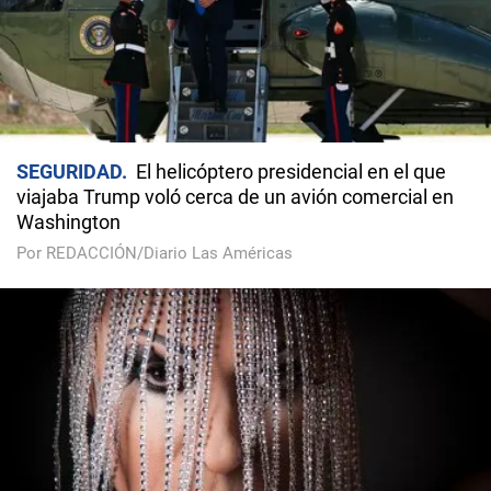
SEGURIDAD
El helicóptero presidencial en el que
viajaba Trump voló cerca de un avión comercial en
Washington
Por REDACCIÓN/Diario Las Américas