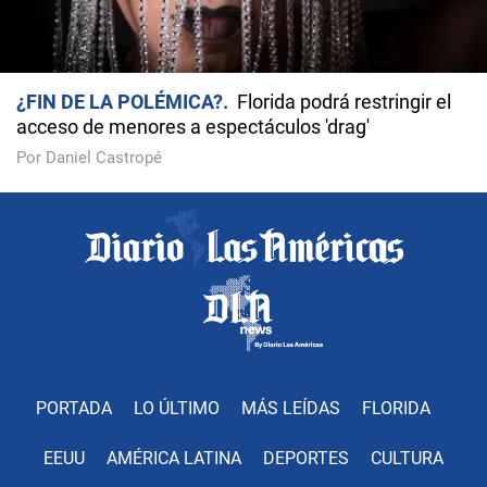
¿FIN DE LA POLÉMICA?
Florida podrá restringir el
acceso de menores a espectáculos 'drag'
Por Daniel Castropé
PORTADA
LO ÚLTIMO
MÁS LEÍDAS
FLORIDA
EEUU
AMÉRICA LATINA
DEPORTES
CULTURA