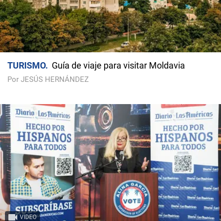
TURISMO
Guía de viaje para visitar Moldavia
Por JESÚS HERNÁNDEZ
VIDEO