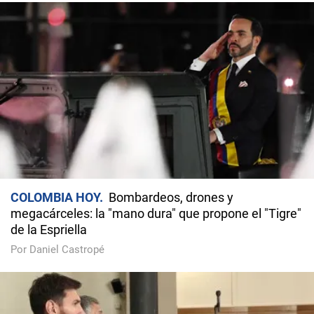
COLOMBIA HOY
Bombardeos, drones y
megacárceles: la "mano dura" que propone el "Tigre"
de la Espriella
Por Daniel Castropé