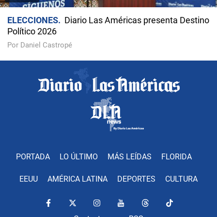
ELECCIONES
Diario Las Américas presenta Destino
Político 2026
Por Daniel Castropé
PORTADA
LO ÚLTIMO
MÁS LEÍDAS
FLORIDA
EEUU
AMÉRICA LATINA
DEPORTES
CULTURA