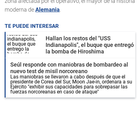
zona afectada por el operativo, el mayor de la historia
moderna de
Alemania
.
TE PUEDE INTERESAR
Hallan los restos del "USS
Indianapolis", el buque que entregó
la bomba de Hiroshima
Seúl responde con maniobras de bombardeo al
nuevo test de misil norcoreano
Las maniobras se llevaron a cabo después de que el
presidente de Corea del Sur, Moon Jae-in, ordenara a su
Ejército "exhibir sus capacidades para sobrepasar las
fuerzas norcoreanas en caso de ataque"