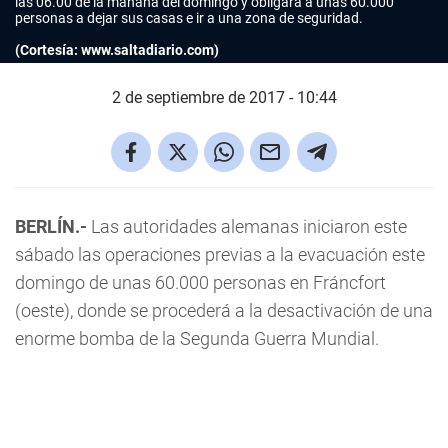
las 06.00 de la mañana del domingo y obligará a unas 60.000
personas a dejar sus casas e ir a una zona de seguridad.
(Cortesía: www.saltadiario.com)
2 de septiembre de 2017 - 10:44
BERLÍN.-
Las autoridades alemanas iniciaron este
sábado las operaciones previas a la evacuación este
domingo de unas 60.000 personas en Fráncfort
(oeste), donde se procederá a la desactivación de una
enorme bomba de la Segunda Guerra Mundial.