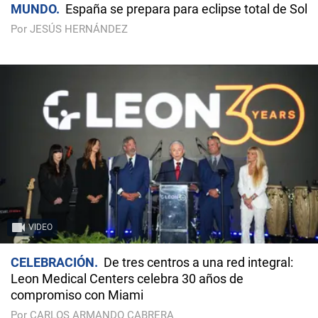
MUNDO
España se prepara para eclipse total de Sol
Por JESÚS HERNÁNDEZ
VIDEO
CELEBRACIÓN
De tres centros a una red integral:
Leon Medical Centers celebra 30 años de
compromiso con Miami
Por CARLOS ARMANDO CABRERA