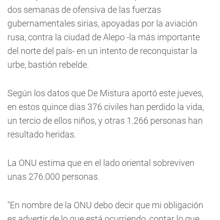
dos semanas de ofensiva de las fuerzas
gubernamentales sirias, apoyadas por la aviación
rusa, contra la ciudad de Alepo -la más importante
del norte del país- en un intento de reconquistar la
urbe, bastión rebelde.
Según los datos que De Mistura aportó este jueves,
en estos quince días 376 civiles han perdido la vida,
un tercio de ellos niños, y otras 1.266 personas han
resultado heridas.
La ONU estima que en el lado oriental sobreviven
unas 276.000 personas.
"En nombre de la ONU debo decir que mi obligación
es advertir de lo que está ocurriendo, contar lo que