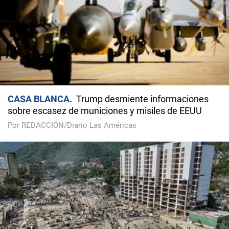
CASA BLANCA
Trump desmiente informaciones
sobre escasez de municiones y misiles de EEUU
Por REDACCIÓN/Diario Las Américas