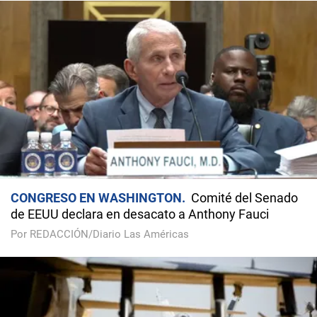
CONGRESO EN WASHINGTON
Comité del Senado
de EEUU declara en desacato a Anthony Fauci
Por REDACCIÓN/Diario Las Américas