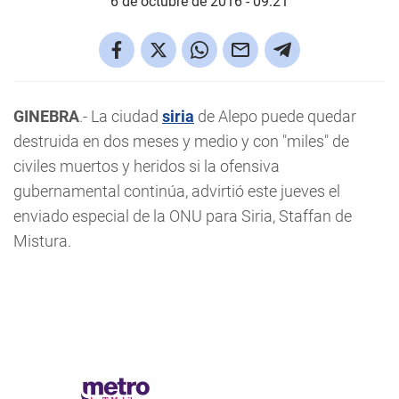
6 de octubre de 2016 - 09:21
GINEBRA
.- La ciudad
siria
de Alepo puede quedar
destruida en dos meses y medio y con "miles" de
civiles muertos y heridos si la ofensiva
gubernamental continúa, advirtió este jueves el
enviado especial de la ONU para Siria, Staffan de
Mistura.