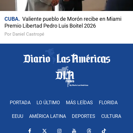
CUBA
Valiente pueblo de Morón recibe en Miami
Premio Libertad Pedro Luis Boitel 2026
Por Daniel Castropé
PORTADA
LO ÚLTIMO
MÁS LEÍDAS
FLORIDA
EEUU
AMÉRICA LATINA
DEPORTES
CULTURA