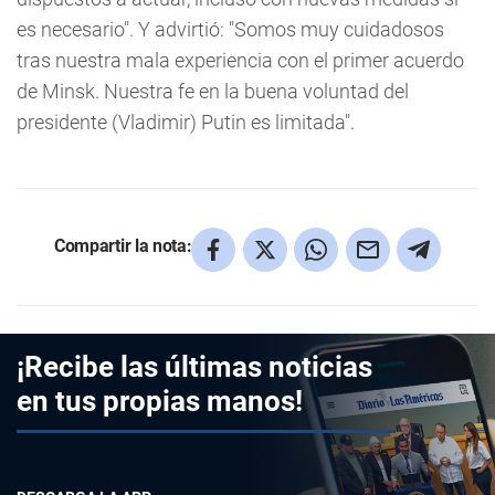
es necesario". Y advirtió: "Somos muy cuidadosos
tras nuestra mala experiencia con el primer acuerdo
de Minsk. Nuestra fe en la buena voluntad del
presidente (Vladimir) Putin es limitada".
Compartir la nota:
¡Recibe las últimas noticias
en tus propias manos!