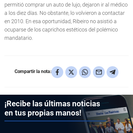
permitió comprar un auto de lujo, dejaron ir al médico
a los diez días. No obstante, lo volvieron a contactar
en 2010. En esa oportunidad, Ribeiro no asistió a
ocuparse de los caprichos estéticos del polémico
mandatario.
Compartir la nota:
¡Recibe las últimas noticias
en tus propias manos!