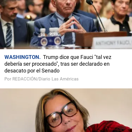
WASHINGTON
Trump dice que Fauci "tal vez
debería ser procesado", tras ser declarado en
desacato por el Senado
Por REDACCIÓN/Diario Las Américas