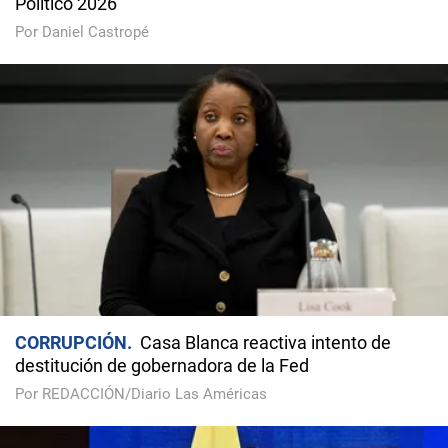
Político 2026
Por Daniel Castropé
CORRUPCIÓN
Casa Blanca reactiva intento de
destitución de gobernadora de la Fed
Por REDACCIÓN/Diario Las Américas