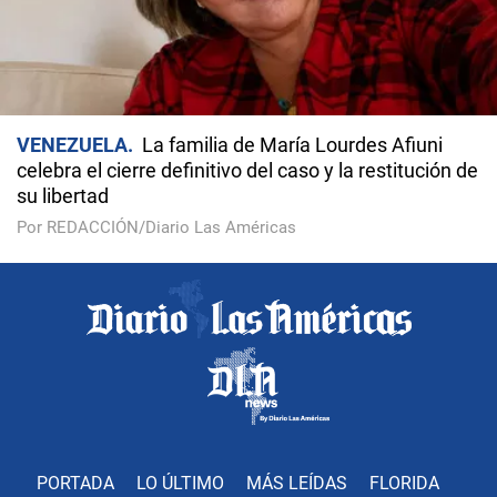
VENEZUELA
La familia de María Lourdes Afiuni
celebra el cierre definitivo del caso y la restitución de
su libertad
Por REDACCIÓN/Diario Las Américas
PORTADA
LO ÚLTIMO
MÁS LEÍDAS
FLORIDA