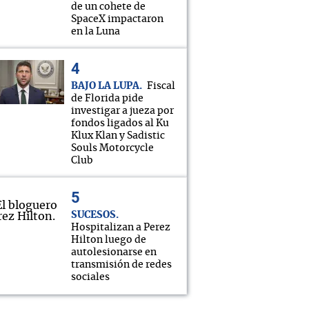
de un cohete de
SpaceX impactaron
en la Luna
BAJO LA LUPA
Fiscal
de Florida pide
investigar a jueza por
fondos ligados al Ku
Klux Klan y Sadistic
Souls Motorcycle
Club
SUCESOS
Hospitalizan a Perez
Hilton luego de
autolesionarse en
transmisión de redes
sociales