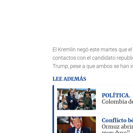
El Kremlin negó este martes que el
contactos con el candidato republ
Trump, pese a que ambos se han i
LEE ADEMÁS
POLÍTICA
Colombia de
Conflicto b
Ormuz abrir