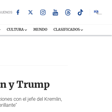
GUENOS
CULTURA
MUNDO
CLASIFICADOS
in y Trump
ones con el jefe del Kremlin,
illante"