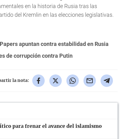
entales en la historia de Rusia tras las
rtido del Kremlin en las elecciones legislativas.
Papers apuntan contra estabilidad en Rusia
es de corrupción contra Putin
rtir la nota:
tico para frenar el avance del islamismo