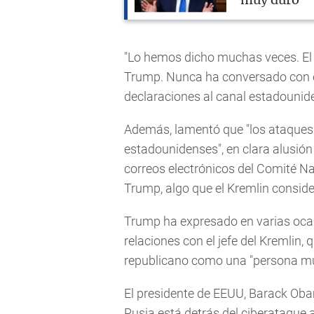
muy duro"
"Lo hemos dicho muchas veces. El 
Trump. Nunca ha conversado con él,
declaraciones al canal estadouni
Además, lamentó que "los ataques 
estadounidenses", en clara alusión
correos electrónicos del Comité N
Trump, algo que el Kremlin conside
Trump ha expresado en varias oca
relaciones con el jefe del Kremlin
republicano como una "persona muy
El presidente de EEUU, Barack Obam
Rusia está detrás del ciberataque