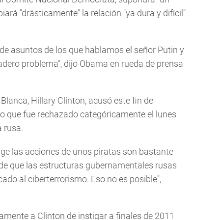
rá "drásticamente" la relación "ya dura y difícil"
a de asuntos de los que hablamos el señor Putin y
adero problema", dijo Obama en rueda de prensa
lanca, Hillary Clinton, acusó este fin de
o que fue rechazado categóricamente el lunes
a rusa.
ige las acciones de unos piratas son bastante
 de que las estructuras gubernamentales rusas
ado al ciberterrorismo. Eso no es posible",
mente a Clinton de instigar a finales de 2011