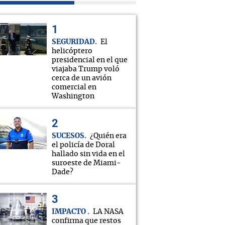
SEGURIDAD
El
helicóptero
presidencial en el que
viajaba Trump voló
cerca de un avión
comercial en
Washington
SUCESOS
¿Quién era
el policía de Doral
hallado sin vida en el
suroeste de Miami-
Dade?
IMPACTO
LA NASA
confirma que restos