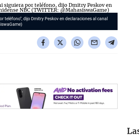
r teléfono", dijo Dmitry Peskov en declaraciones al canal
siswaGame)
La