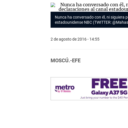
Nunca ha conversado con él, ni siguiera po
estadounidense NBC (TWITTER: @Maha
2 de agosto de 2016 - 14:55
MOSCÚ.-EFE