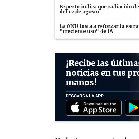
Experto indica que radiación del
del 12 de agosto
La ONU insta a reforzar la estr
"creciente uso" de IA
¡Recibe las última
noticias en tus pr
manos!
DESCARGA LA APP