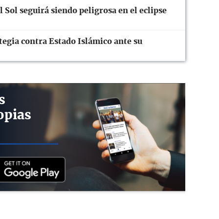
 Sol seguirá siendo peligrosa en el eclipse
ategia contra Estado Islámico ante su
s
opias