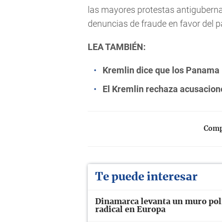
las mayores protestas antigubernam
denuncias de fraude en favor del pa
LEA TAMBIÉN:
Kremlin dice que los Panama 
El Kremlin rechaza acusacion
Compa
Te puede interesar
Dinamarca levanta un muro polí
radical en Europa