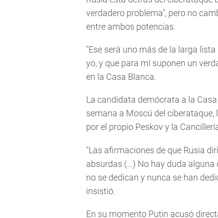
verdadero problema", pero no cambia
entre ambos potencias.
"Ese será uno más de la larga list
yo, y que para mí suponen un verd
en la Casa Blanca.
La candidata demócrata a la Casa B
semana a Moscú del ciberataque, l
por el propio Peskov y la Cancillerí
"Las afirmaciones de que Rusia dir
absurdas (...) No hay duda alguna
no se dedican y nunca se han dedic
insistió.
En su momento Putin acusó directa