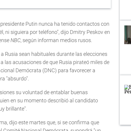
presidente Putin nunca ha tenido contactos con
 ni siguiera por teléfono", dijo Dmitry Peskov en
dense
NBC
, según informan medios rusos.
a Rusia sean habituales durante las elecciones
 a las acusaciones de que Rusia pirateó miles de
acional Demócrata (DNC) para favorecer a
ra "absurdo".
siones su voluntad de entablar buenas
, quien en su momento describió al candidato
 brillante".
a, dijo este martes que, si se confirma que
 al Comité Nacional Demócrata, supondrá "un