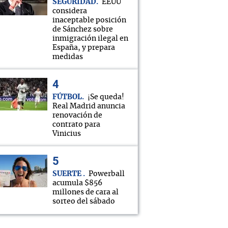
SEGURIDAD
EEUU
considera
inaceptable posición
de Sánchez sobre
inmigración ilegal en
España, y prepara
medidas
FÚTBOL
¡Se queda!
Real Madrid anuncia
renovación de
contrato para
Vinicius
SUERTE
Powerball
acumula $856
millones de cara al
sorteo del sábado