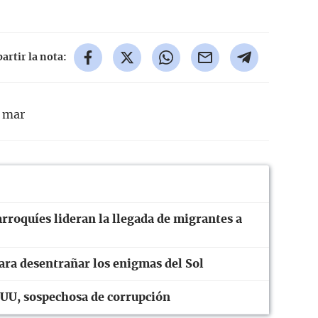
rtir la nota:
mar
roquíes lideran la llegada de migrantes a
ara desentrañar los enigmas del Sol
UU, sospechosa de corrupción