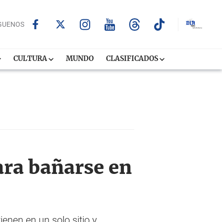
GUENOS
CULTURA
MUNDO
CLASIFICADOS
ara bañarse en
ienen en un solo sitio y