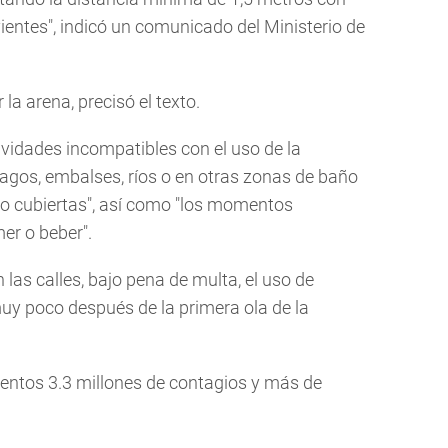
entes", indicó un comunicado del Ministerio de
la arena, precisó el texto.
ividades incompatibles con el uso de la
 lagos, embalses, ríos o en otras zonas de baño
r o cubiertas", así como "los momentos
er o beber".
las calles, bajo pena de multa, el uso de
y poco después de la primera ola de la
entos 3.3 millones de contagios y más de