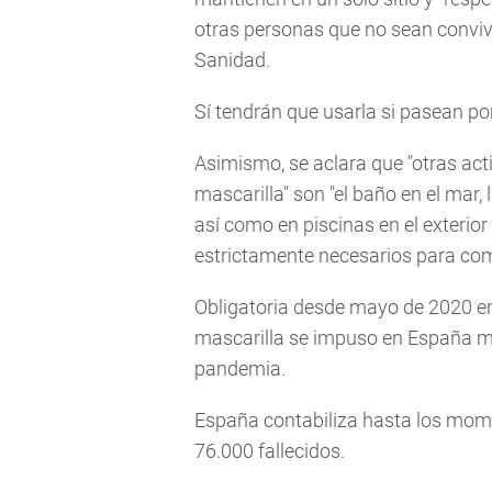
otras personas que no sean convivi
Sanidad.
Sí tendrán que usarla si pasean por 
Asimismo, se aclara que "otras act
mascarilla" son "el baño en el mar,
así como en piscinas en el exterio
estrictamente necesarios para com
Obligatoria desde mayo de 2020 en 
mascarilla se impuso en
España
mu
pandemia.
España
contabiliza hasta los mom
76.000 fallecidos.