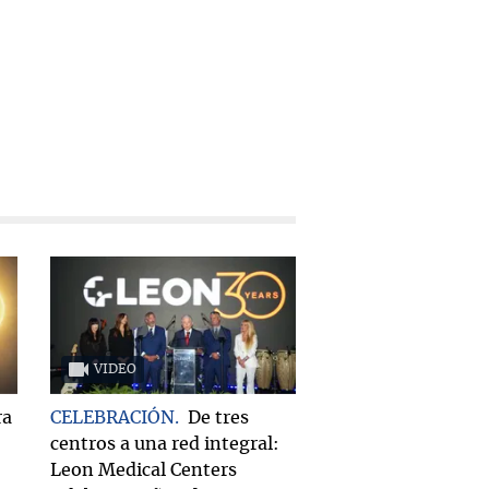
VIDEO
ra
CELEBRACIÓN
De tres
centros a una red integral:
Leon Medical Centers