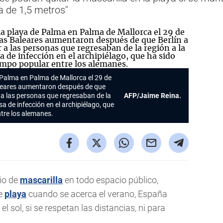
a de 1,5 metros"
e Palma en Palma de Mallorca el 29 de
aleares aumentaron después de que
 a las personas que regresaban de la
AFP/Jaime Reina.
sa de infección en el archipiélago, que
tre los alemanes.
rio de
mascarilla
en todo espacio público,
de
playa
cuando se acerca el verano,
España
l sol, si se respetan las distancias, ni para