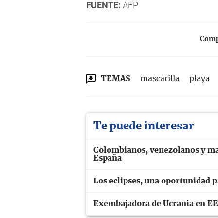
FUENTE:
AFP
Compa
TEMAS
mascarilla
playa
Te puede interesar
Colombianos, venezolanos y mar
España
Los eclipses, una oportunidad p
Exembajadora de Ucrania en EE