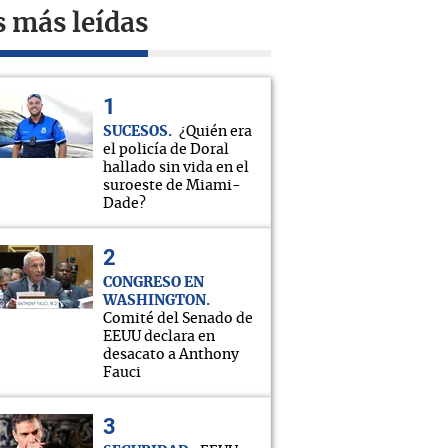
s más leídas
SUCESOS
¿Quién era
el policía de Doral
hallado sin vida en el
suroeste de Miami-
Dade?
CONGRESO EN
WASHINGTON
Comité del Senado de
EEUU declara en
desacato a Anthony
Fauci