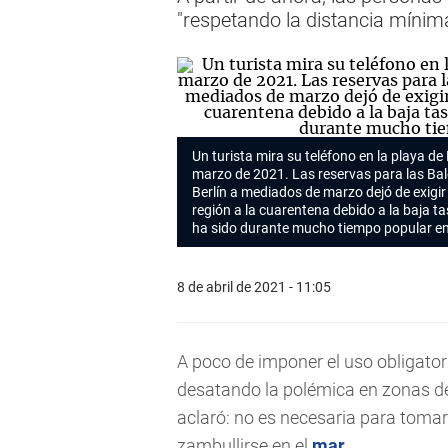
"respetando la distancia mínim
Un turista mira su teléfono en la playa d
marzo de 2021. Las reservas para las B
Berlín a mediados de marzo dejó de exigir
región a la cuarentena debido a la baja ta
ha sido durante mucho tiempo popular en
8 de abril de 2021 - 11:05
A poco de imponer el uso obligato
desatando la polémica en zonas 
aclaró: no es necesaria para tomar e
zambullirse en el
mar
.