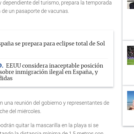
y dependiente del turismo, prepara la temporada
n de un pasaporte de vacunas.
paña se prepara para eclipse total de Sol
D
EEUU considera inaceptable posición
sobre inmigración ilegal en España, y
didas
n una reunión del gobierno y representantes de
oche del miércoles.
odrán quitar la mascarilla en la playa si se
etando la distancia mínima de 1,5 metros con