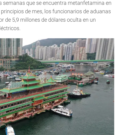
os semanas que se encuentra metanfetamina en
 principios de mes, los funcionarios de aduanas
 de 5,9 millones de dólares oculta en un
éctricos.