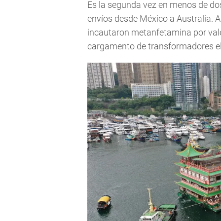
Es la segunda vez en menos de d
envíos desde México a Australia. A
incautaron metanfetamina por valor
cargamento de transformadores el