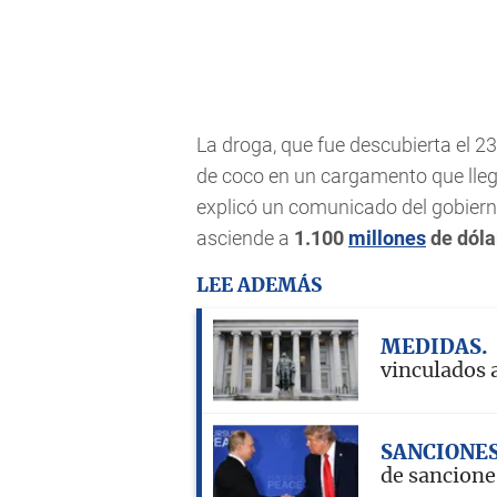
La droga, que fue descubierta el 2
de coco en un cargamento que lleg
explicó un comunicado del gobierno
asciende a
1.100
millones
de dóla
LEE ADEMÁS
MEDIDAS
vinculados 
SANCIONE
de sancione