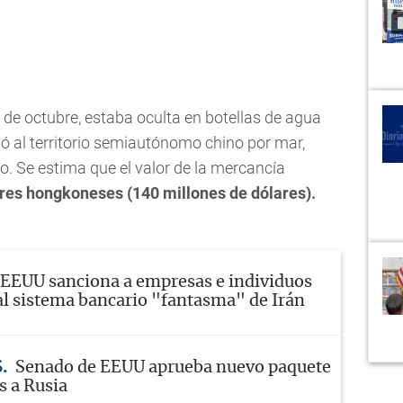
3 de octubre, estaba oculta en botellas de agua
ó al territorio semiautónomo chino por mar,
. Se estima que el valor de la mercancía
res hongkoneses (140 millones de dólares).
EEUU sanciona a empresas e individuos
al sistema bancario "fantasma" de Irán
S
Senado de EEUU aprueba nuevo paquete
s a Rusia