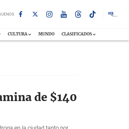
GUENOS
CULTURA
MUNDO
CLASIFICADOS
amina de $140
roga en la ciudad tanto por