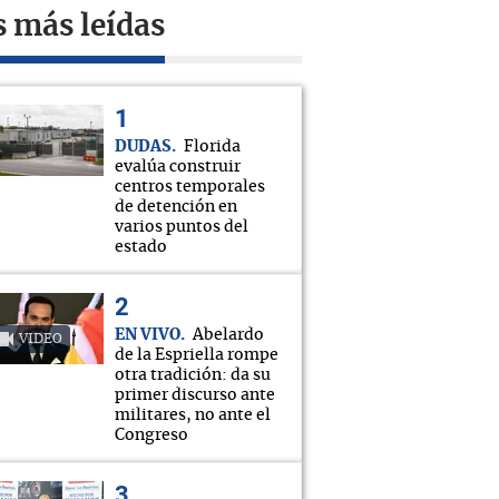
s más leídas
DUDAS
Florida
evalúa construir
centros temporales
de detención en
varios puntos del
estado
EN VIVO
Abelardo
VIDEO
de la Espriella rompe
otra tradición: da su
primer discurso ante
militares, no ante el
Congreso