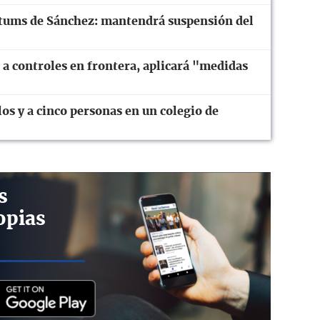
mátums de Sánchez: mantendrá suspensión del
n a controles en frontera, aplicará "medidas
os y a cinco personas en un colegio de
s
opias