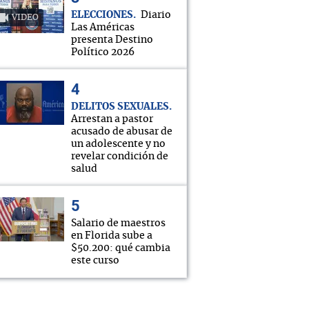
ELECCIONES
Diario
VIDEO
Las Américas
presenta Destino
Político 2026
DELITOS SEXUALES
Arrestan a pastor
acusado de abusar de
un adolescente y no
revelar condición de
salud
Salario de maestros
en Florida sube a
$50.200: qué cambia
este curso