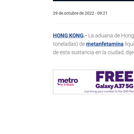
29 de octubre de 2022 - 09:21
HONG KONG
.-
La aduana de Hong 
toneladas) de
metanfetamina
líqu
de esta sustancia en la ciudad, dij