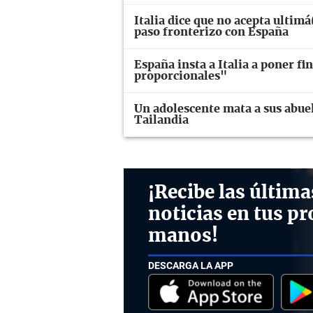
Italia dice que no acepta ulti
paso fronterizo con España
España insta a Italia a poner fi
proporcionales"
Un adolescente mata a sus abuel
Tailandia
¡Recibe las última
noticias en tus pr
manos!
DESCARGA LA APP