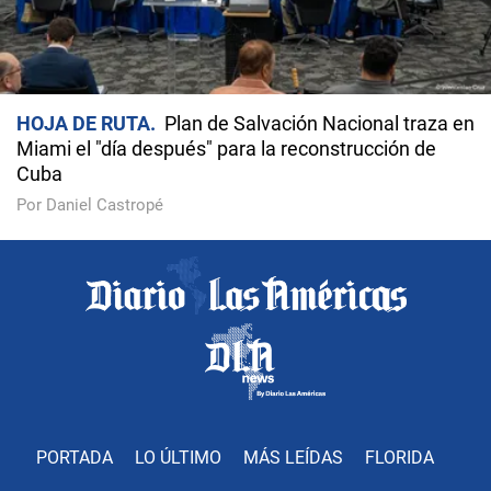
HOJA DE RUTA
Plan de Salvación Nacional traza en
Miami el "día después" para la reconstrucción de
Cuba
Por Daniel Castropé
PORTADA
LO ÚLTIMO
MÁS LEÍDAS
FLORIDA