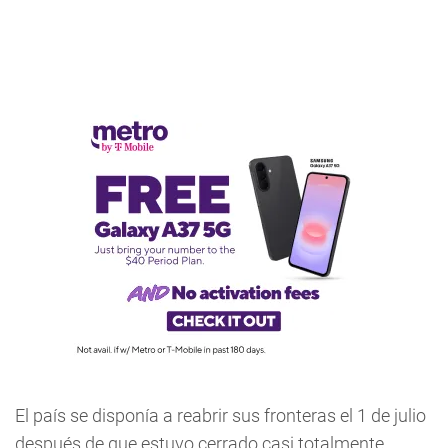
El país se disponía a reabrir sus fronteras el 1 de julio
después de que estuvo cerrado casi totalmente