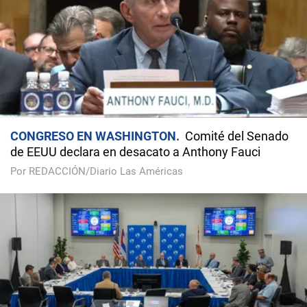
CONGRESO EN WASHINGTON
Comité del Senado
de EEUU declara en desacato a Anthony Fauci
Por REDACCIÓN/Diario Las Américas