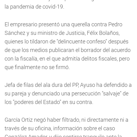
la pandemia de covid-19.
El empresario presentó una querella contra Pedro
Sánchez y su ministro de Justicia, Félix Bolaños,
quienes lo tildaron de "delincuente confeso" después
de que los medios publicaran el borrador del acuerdo
con la fiscalía, en el que admitía delitos fiscales, pero
que finalmente no se firmó.
Jefa de filas del ala dura del PP, Ayuso ha defendido a
su pareja y denunciado una persecución "salvaje" de
los "poderes del Estado" en su contra.
García Ortiz negó haber filtrado, ni directamente ni a
través de su oficina, información sobre el caso
González Amador, y dijo sentirse tranquilo ante la