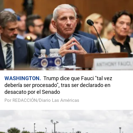
WASHINGTON
Trump dice que Fauci "tal vez
debería ser procesado", tras ser declarado en
desacato por el Senado
Por REDACCIÓN/Diario Las Américas