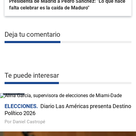
Presidenta de Madrid a Pedro Sánchez: "Lo que hace
falta celebrar es la caída de Maduro"
Deja tu comentario
Te puede interesar
VIDEO
ELECCIONES
Diario Las Américas presenta Destino
Político 2026
Por Daniel Castropé