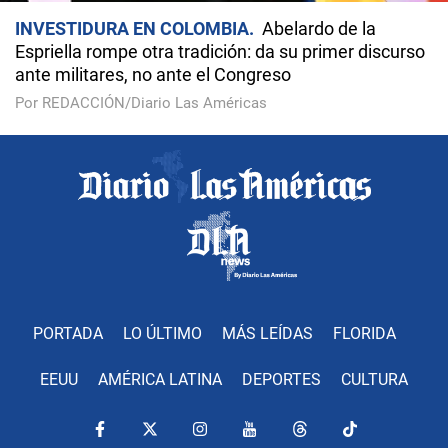
INVESTIDURA EN COLOMBIA
Abelardo de la
Espriella rompe otra tradición: da su primer discurso
ante militares, no ante el Congreso
Por REDACCIÓN/Diario Las Américas
PORTADA
LO ÚLTIMO
MÁS LEÍDAS
FLORIDA
EEUU
AMÉRICA LATINA
DEPORTES
CULTURA