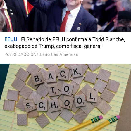
EEUU
El Senado de EEUU confirma a Todd Blanche,
exabogado de Trump, como fiscal general
Por REDACCIÓN/Diario Las Américas