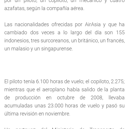
por un piloto, un copiloto, un mecánico y cuatro
azafatas, según la compañía aérea.
Las nacionalidades ofrecidas por AirAsia y que ha
cambiado dos veces a lo largo del día son 155
indonesios, tres surcoreanos, un británico, un francés,
un malasio y un singapurense.
El piloto tenía 6.100 horas de vuelo; el copiloto, 2.275;
mientras que el aeroplano había salido de la planta
de producción en octubre de 2008, llevaba
acumuladas unas 23.000 horas de vuelo y pasó su
última revisión en noviembre.