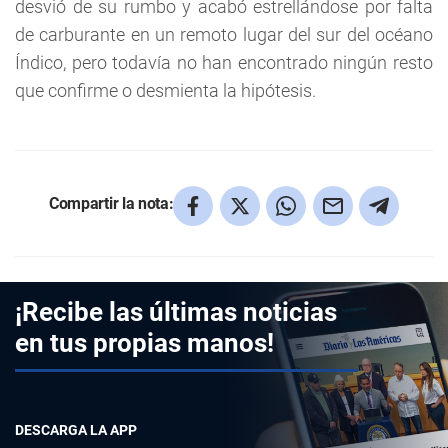
desvió de su rumbo y acabó estrellándose por falta
de carburante en un remoto lugar del sur del océano
Índico, pero todavía no han encontrado ningún resto
que confirme o desmienta la hipótesis.
Compartir la nota:
¡Recibe las últimas noticias
en tus propias manos!
DESCARGA LA APP