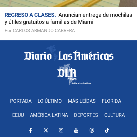
REGRESO A CLASES
Anuncian entrega de mochilas
y útiles gratuitos a familias de Miami
Por CARLOS ARMANDO CABRERA
PORTADA
LO ÚLTIMO
MÁS LEÍDAS
FLORIDA
EEUU
AMÉRICA LATINA
DEPORTES
CULTURA