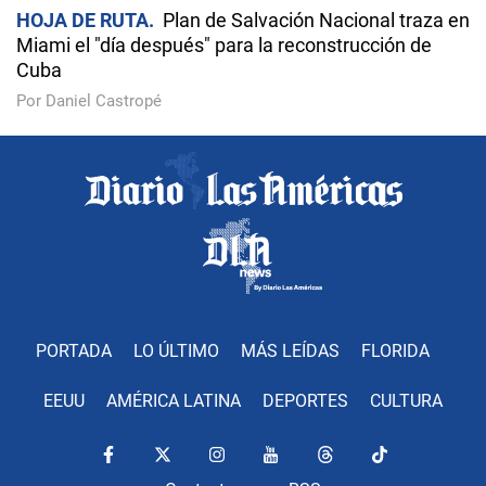
HOJA DE RUTA
Plan de Salvación Nacional traza en
Miami el "día después" para la reconstrucción de
Cuba
Por Daniel Castropé
PORTADA
LO ÚLTIMO
MÁS LEÍDAS
FLORIDA
EEUU
AMÉRICA LATINA
DEPORTES
CULTURA