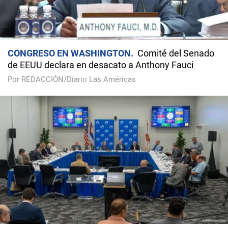
CONGRESO EN WASHINGTON
Comité del Senado
de EEUU declara en desacato a Anthony Fauci
Por REDACCIÓN/Diario Las Américas