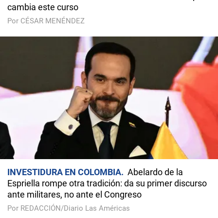
cambia este curso
Por CÉSAR MENÉNDEZ
INVESTIDURA EN COLOMBIA
Abelardo de la
Espriella rompe otra tradición: da su primer discurso
ante militares, no ante el Congreso
Por REDACCIÓN/Diario Las Américas