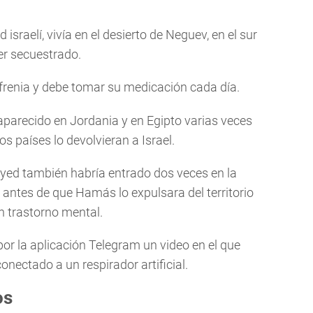
raelí, vivía en el desierto de Neguev, en el sur
ser secuestrado.
renia y debe tomar su medicación cada día.
aparecido en Jordania y en Egipto varias veces
s países lo devolvieran a Israel.
yed también habría entrado dos veces en la
 antes de que Hamás lo expulsara del territorio
n trastorno mental.
or la aplicación Telegram un video en el que
ectado a un respirador artificial.
os