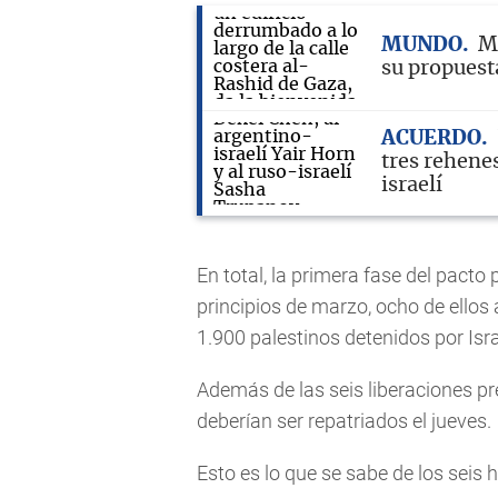
MUNDO
M
su propuest
ACUERDO
tres rehene
israelí
En total, la primera fase del pacto
principios de marzo, ocho de ello
1.900 palestinos detenidos por Isra
Además de las seis liberaciones pr
deberían ser repatriados el jueves.
Esto es lo que se sabe de los seis