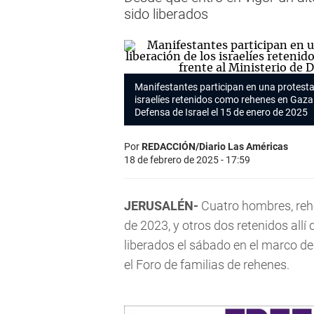
sido liberados
Manifestantes participan en una protesta
israelíes retenidos como rehenes en Gaza 
Defensa de Israel el 15 de enero de 2025
Por
REDACCIÓN/Diario Las Américas
18 de febrero de 2025 - 17:59
JERUSALÉN-
Cuatro hombres, rehe
de 2023, y otros dos retenidos all
liberados el sábado en el marco de
el Foro de familias de rehenes.