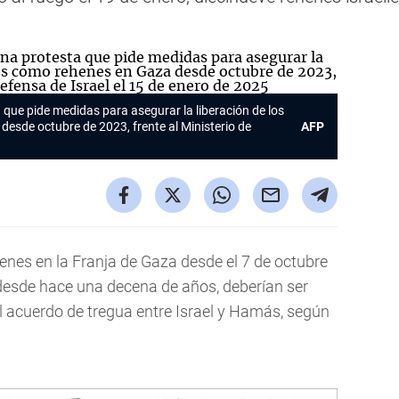
 que pide medidas para asegurar la liberación de los
desde octubre de 2023, frente al Ministerio de
AFP
nes en la Franja de Gaza desde el 7 de octubre
í desde hace una decena de años, deberían ser
l acuerdo de tregua entre Israel y Hamás, según