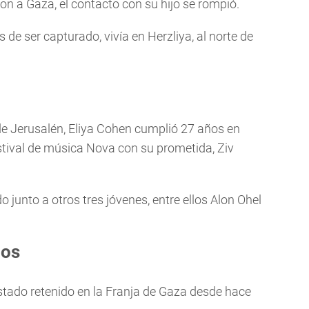
on a Gaza, el contacto con su hijo se rompió.
e ser capturado, vivía en Herzliya, al norte de
e Jerusalén, Eliya Cohen cumplió 27 años en
estival de música Nova con su prometida, Ziv
o junto a otros tres jóvenes, entre ellos Alon Ohel
ños
stado retenido en la Franja de Gaza desde hace