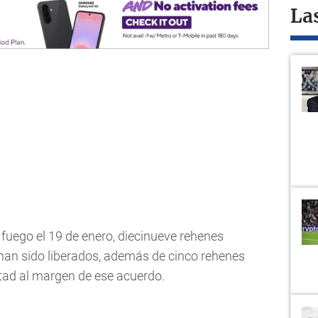
La
 fuego el 19 de enero, diecinueve rehenes
 han sido liberados, además de cinco rehenes
rtad al margen de ese acuerdo.