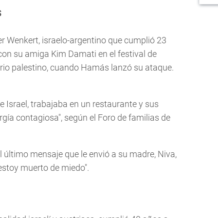
s
 Wenkert, israelo-argentino que cumplió 23
con su amiga Kim Damati en el festival de
orio palestino, cuando Hamás lanzó su ataque.
e Israel, trabajaba en un restaurante y sus
gía contagiosa", según el Foro de familias de
 último mensaje que le envió a su madre, Niva,
"estoy muerto de miedo".