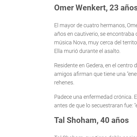
Omer Wenkert, 23 año
El mayor de cuatro hermanos, Omer
años en cautiverio, se encontraba 
música Nova, muy cerca del territ
Ella murió durante el asalto.
Residente en Gedera, en el centro d
amigos afirman que tiene una "ener
rehenes.
Padece una enfermedad crónica. El
antes de que lo secuestraran fue: 
Tal Shoham, 40 años