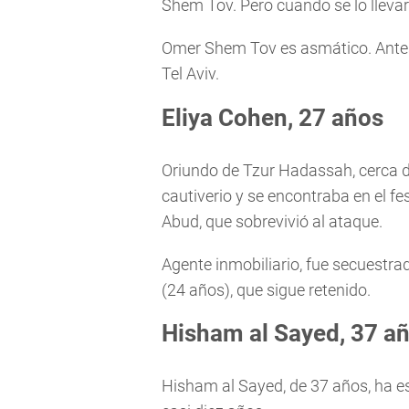
Shem Tov. Pero cuando se lo llevar
Omer Shem Tov es asmático. Antes d
Tel Aviv.
Eliya Cohen, 27 años
Oriundo de Tzur Hadassah, cerca d
cautiverio y se encontraba en el f
Abud, que sobrevivió al ataque.
Agente inmobiliario, fue secuestrad
(24 años), que sigue retenido.
Hisham al Sayed, 37 a
Hisham al Sayed, de 37 años, ha e