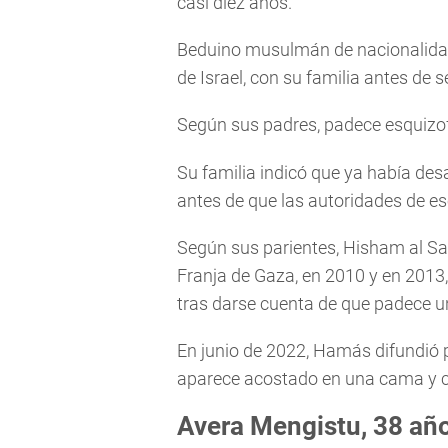
casi diez años.
Beduino musulmán de nacionalidad is
de Israel, con su familia antes de 
Según sus padres, padece esquizof
Su familia indicó que ya había des
antes de que las autoridades de eso
Según sus parientes, Hisham al Sa
Franja de Gaza, en 2010 y en 2013,
tras darse cuenta de que padece u
En junio de 2022, Hamás difundió p
aparece acostado en una cama y con
Avera Mengistu, 38 añ