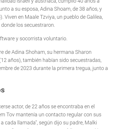
alidad israelí y austriaca, cumplió 40 años a
junto a su esposa, Adina Shoam, de 38 años, y
). Viven en Maale Tzviya, un pueblo de Galilea,
i, donde los secuestraron.
tware y socorrista voluntario.
re de Adina Shoham, su hermana Sharon
 (12 años), también habían sido secuestradas,
iembre de 2023 durante la primera tregua, junto a
os
erse actor, de 22 años se encontraba en el
em Tov mantenía un contacto regular con sus
a cada llamada", según dijo su padre, Malki