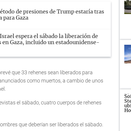
étodo de presiones de Trump estaría tras
a para Gaza
Israel espera el sábado la liberación de
s en Gaza, incluido un estadounidense-
 prevé que 33 rehenes sean liberados para
s anunciados como muertos, a cambio de unos
el.
evistas el sábado, cuatro cuerpos de rehenes
 hombres que deberían ser liberados el sábado.