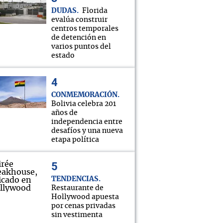
DUDAS
Florida
evalúa construir
centros temporales
de detención en
varios puntos del
estado
CONMEMORACIÓN
Bolivia celebra 201
años de
independencia entre
desafíos y una nueva
etapa política
TENDENCIAS
Restaurante de
Hollywood apuesta
por cenas privadas
sin vestimenta