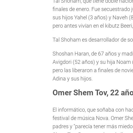
Tal Shoham, que tiene doble nacion
finales de enero. Fue secuestrado 
sus hijos Yahel (3 años) y Naveh (8
pero antes vivían en el kibutz Beer
Tal Shoham es desarrollador de sof
Shoshan Haran, de 67 años y mad
Avigdori (52 años) y su hija Noam
pero las liberaron a finales de nov
Adina y sus hijos.
Omer Shem Tov, 22 añ
El informático, que soñaba con hac
festival de música Nova. Omer Sh
padres y "parecía tener más miedo 